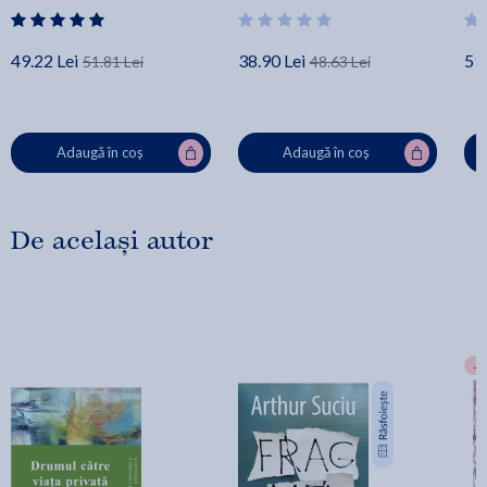
49.22 Lei
38.90 Lei
59.
51.81 Lei
48.63 Lei
Adaugă în coș
Adaugă în coș
De același autor
-