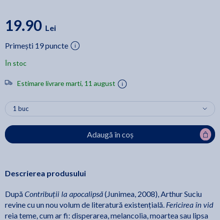
19.90
Lei
Primești 19 puncte
În stoc
Estimare livrare marti, 11 august
Adaugă în coș
Descrierea produsului
Contribuții la apocalipsă
După
(Junimea, 2008), Arthur Suciu
Fericirea în vid
revine cu un nou volum de literatură existențială.
reia teme, cum ar fi: disperarea, melancolia, moartea sau lipsa