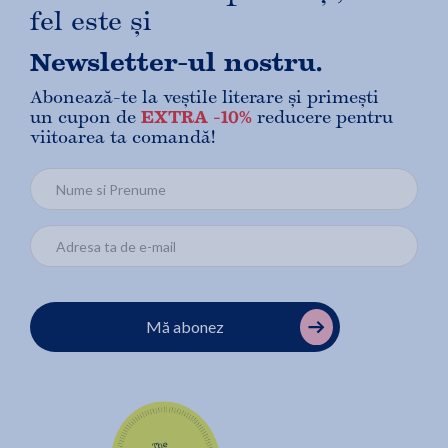
fel este și
Newsletter-ul nostru.
Abonează-te la veștile literare și primești
un cupon de
EXTRA -10%
reducere pentru
viitoarea ta comandă!
Mă abonez