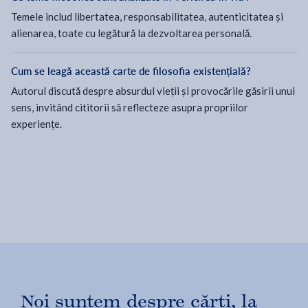
Temele includ libertatea, responsabilitatea, autenticitatea și
alienarea, toate cu legătură la dezvoltarea personală.
Cum se leagă această carte de filosofia existențială?
Autorul discută despre absurdul vieții și provocările găsirii unui
sens, invitând cititorii să reflecteze asupra propriilor
experiențe.
Noi suntem despre cărți, la