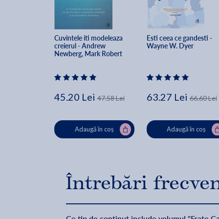
Cuvintele iti modeleaza 
Esti ceea ce gandesti - 
creierul - Andrew 
Wayne W. Dyer
Newberg, Mark Robert 
Waldman
45.20 Lei
63.27 Lei
47.58 Lei
66.60 Lei
Adaugă în coș
Adaugă în coș
Întrebări frecve
Ce tip de conținut include volumul "Frate Cali