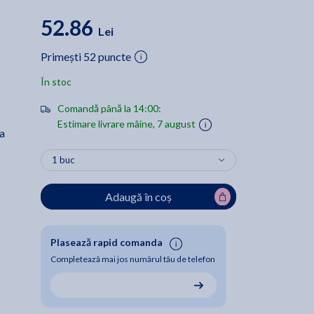
52.86
Lei
Primești 52 puncte
În stoc
Comandă până la 14:00:
Estimare livrare mâine, 7 august
ca
Adaugă în coș
Plasează rapid comanda
Completează mai jos numărul tău de telefon