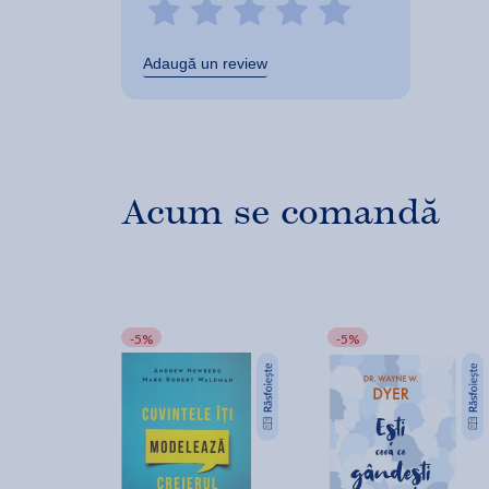
Adaugă un review
Acum se comandă
-5%
-5%