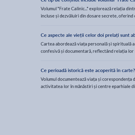
Volumul "Frate Calinic..." explorează relația di
incluse și dezvăluiri din dosare secrete, oferind 
Ce aspecte ale vieții celor doi prelați sunt 
Cartea abordează viața personală și spirituală a 
confesivă și documentară, reflectând relația lor s
Ce perioadă istorică este acoperită în carte?
Volumul documentează viața și corespondența di
activitatea lor în mănăstiri și centre eparhiale d