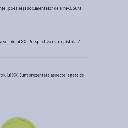
nței, poeziei și documentelor de arhivă. Sunt
ia secolului XX. Perspectiva este epistolară,
olului XX. Sunt prezentate aspecte legate de