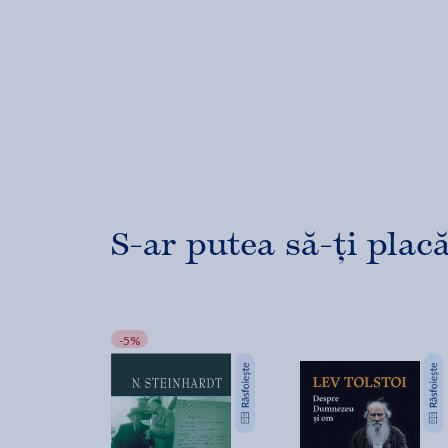
S-ar putea să-ți placă
-5%