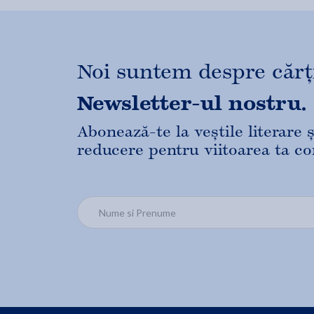
Noi suntem despre cărți,
Newsletter-ul nostru.
Abonează-te la veștile literare
reducere pentru viitoarea ta c