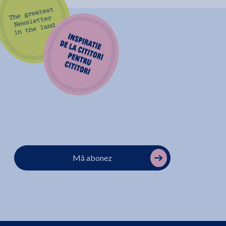
Mă abonez