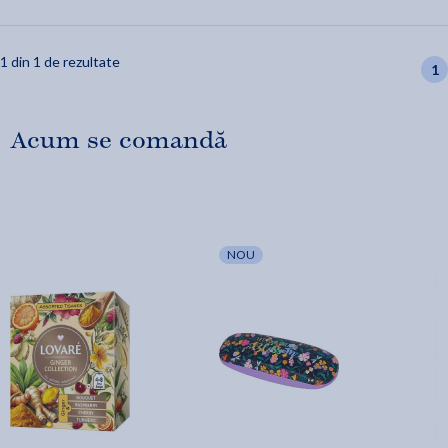
1 din 1 de rezultate
1
Acum se comandă
NOU