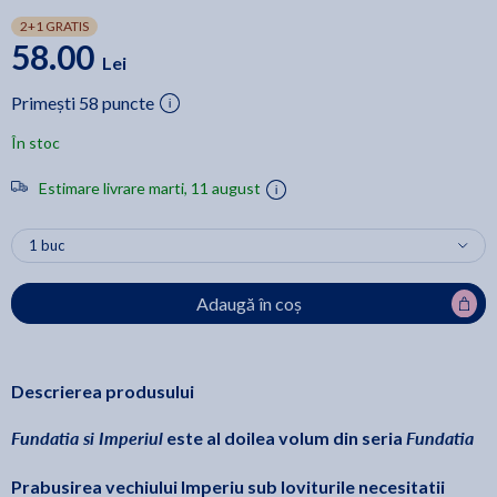
2+1 GRATIS
58.00
Lei
Primești 58 puncte
În stoc
Estimare livrare marti, 11 august
Adaugă în coș
Descrierea produsului
Fundatia si Imperiul
Fundatia
este al doilea volum din seria
Prabusirea vechiului Imperiu sub loviturile necesitatii