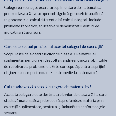
Culegerea reunește exerciții suplimentare de matematică
pentru clasa a XI-a, acoperind algebră, geometrie analitică,
trigonometrie, calcul diferențial și calcul integral. Include
probleme teoretice, aplicative și demonstrații, alături de
indicații și răspunsuri.
Care este scopul principal al acestei culegeri de exerciții?
Scopul este de a oferi elevilor de clasa a XI-a material
suplimentar pentru a-și dezvolta gândirea logică și abilitățile
de rezolvare a problemelor. Este concepută pentru a sprijini
obținerea unor performanțe peste medie la matematică.
Cui se adresează această culegere de matematică?
Această culegere este destinată elevilor de clasa a XI-a care
studiază matematica și doresc să aprofundeze materia prin
exerciții suplimentare, pentru a-și îmbunătăți performanțele
școlare.