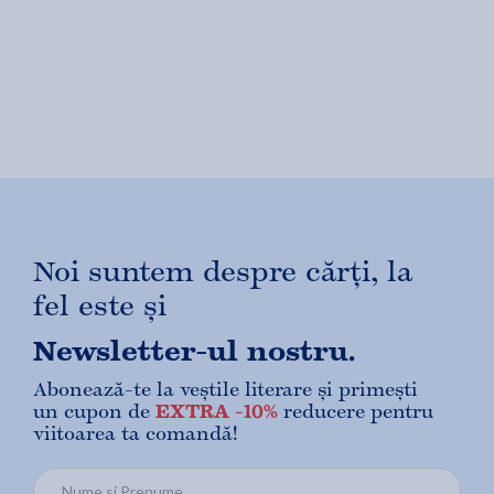
Noi suntem despre cărți, la
fel este și
Newsletter-ul nostru.
Abonează-te la veștile literare și primești
un cupon de
EXTRA -10%
reducere pentru
viitoarea ta comandă!