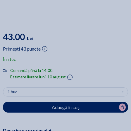
43.00
Lei
Primești 43 puncte
În stoc
Comandă până la 14:00:
Estimare livrare luni, 10 august
Adaugă în coș
Descrierea produsului