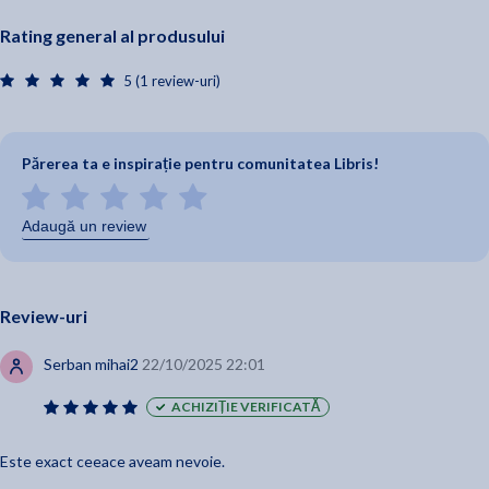
Rating general al produsului
5 (1 review-uri)
Părerea ta e inspirație pentru comunitatea Libris!
Adaugă un review
Review-uri
Serban mihai2
22/10/2025 22:01
ACHIZIȚIE VERIFICATĂ
Este exact ceeace aveam nevoie.