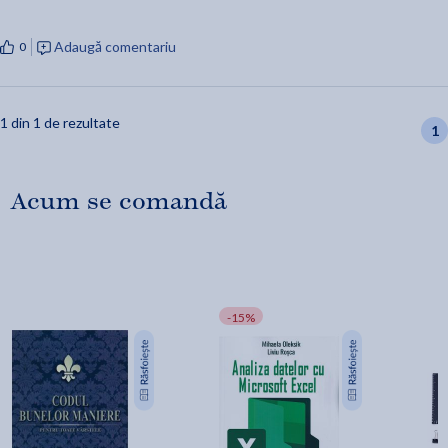
Adaugă comentariu
0
1 din 1 de rezultate
1
Acum se comandă
-15%