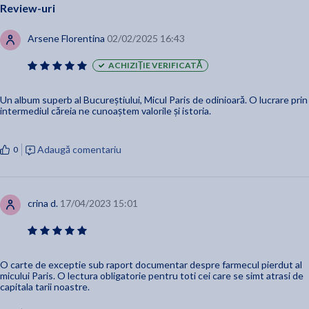
Review-uri
Arsene Florentina
02/02/2025 16:43
ACHIZIȚIE VERIFICATĂ
Un album superb al Bucureștiului, Micul Paris de odinioară. O lucrare prin
intermediul căreia ne cunoaștem valorile și istoria.
Adaugă comentariu
0
crina d.
17/04/2023 15:01
O carte de exceptie sub raport documentar despre farmecul pierdut al
micului Paris. O lectura obligatorie pentru toti cei care se simt atrasi de
capitala tarii noastre.