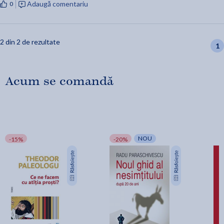
Adaugă comentariu
0
2 din 2 de rezultate
1
Acum se comandă
NOU
-15%
-20%