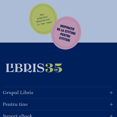
Grupul Libris
Pentru tine
Suport eBook