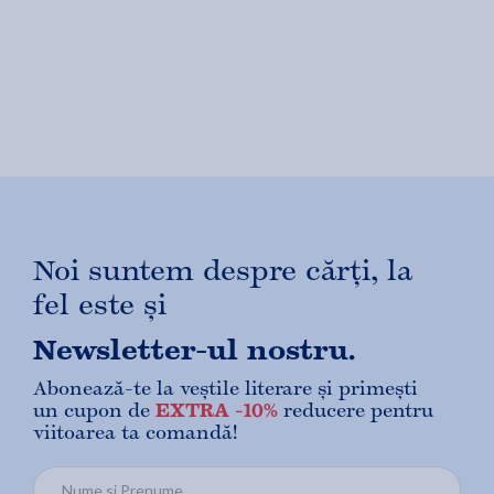
Noi suntem despre cărți, la
fel este și
Newsletter-ul nostru.
Abonează-te la veștile literare și primești
un cupon de
EXTRA -10%
reducere pentru
viitoarea ta comandă!