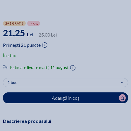
2+1 GRATIS
-15%
21.25
Lei
25.00 Lei
Primești 21 puncte
În stoc
Estimare livrare marti, 11 august
Adaugă în coș
Descrierea produsului