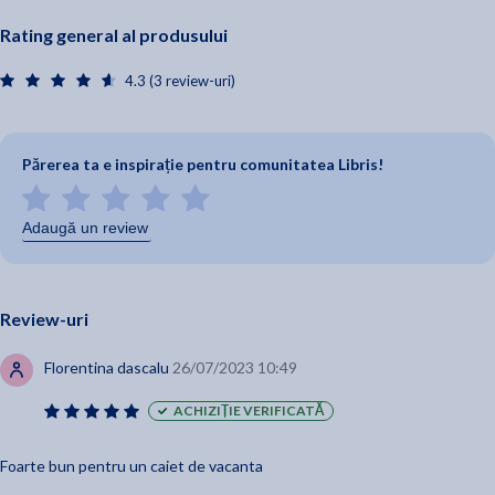
Rating general al produsului
4.3 (3 review-uri)
Părerea ta e inspirație pentru comunitatea Libris!
Adaugă un review
Review-uri
Florentina dascalu
26/07/2023 10:49
ACHIZIȚIE VERIFICATĂ
Foarte bun pentru un caiet de vacanta