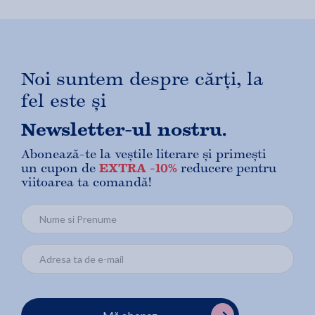
Noi suntem despre cărți, la
fel este și
Newsletter-ul nostru.
Abonează-te la veștile literare și primești
un cupon de
EXTRA -10%
reducere pentru
viitoarea ta comandă!