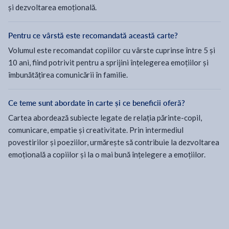
și dezvoltarea emoțională.
Pentru ce vârstă este recomandată această carte?
Volumul este recomandat copiilor cu vârste cuprinse între 5 și
10 ani, fiind potrivit pentru a sprijini înțelegerea emoțiilor și
îmbunătățirea comunicării în familie.
Ce teme sunt abordate în carte și ce beneficii oferă?
Cartea abordează subiecte legate de relația părinte-copil,
comunicare, empatie și creativitate. Prin intermediul
povestirilor și poeziilor, urmărește să contribuie la dezvoltarea
emoțională a copiilor și la o mai bună înțelegere a emoțiilor.