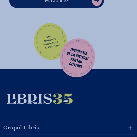
Mă abonez
Grupul Libris