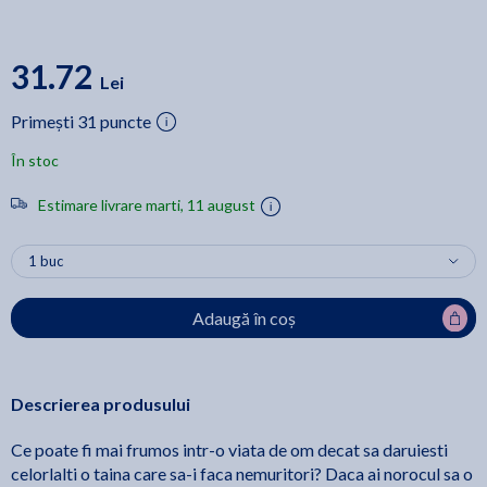
31.72
Lei
Primești 31 puncte
În stoc
Estimare livrare marti, 11 august
Adaugă în coș
Descrierea produsului
Ce poate fi mai frumos intr-o viata de om decat sa daruiesti
celorlalti o taina care sa-i faca nemuritori? Daca ai norocul sa o