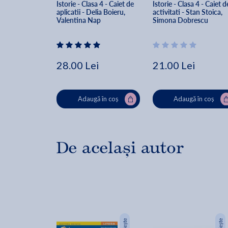
Istorie - Clasa 4 - Caiet de 
Istorie - Clasa 4 - Caiet d
aplicatii - Delia Boieru, 
activitati - Stan Stoica, 
Valentina Nap
Simona Dobrescu
28.00 Lei
21.00 Lei
Adaugă în coș
Adaugă în coș
De același autor