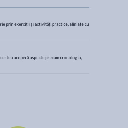
 prin exerciții și activități practice, aliniate cu
i. Acestea acoperă aspecte precum cronologia,