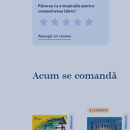
Părerea ta e inspirație pentru
comunitatea Libris!
Adaugă un review
Acum se comandă
2+1 GRATIS