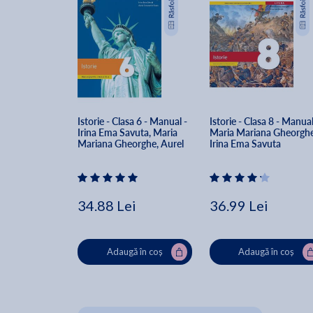
Istorie - Clasa 6 - Manual - 
Istorie - Clasa 8 - Manual
Irina Ema Savuta, Maria 
Maria Mariana Gheorghe
Mariana Gheorghe, Aurel 
Irina Ema Savuta
Constantin Soare
34.88 Lei
36.99 Lei
Adaugă în coș
Adaugă în coș