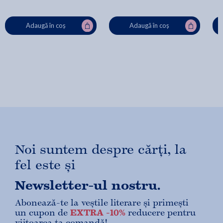
Adaugă în coș
Adaugă în coș
Noi suntem despre cărți, la
fel este și
Newsletter-ul nostru.
Abonează-te la veștile literare și primești
un cupon de
EXTRA -10%
reducere pentru