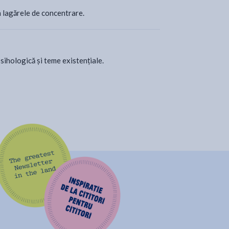
 lagărele de concentrare.
psihologică și teme existențiale.