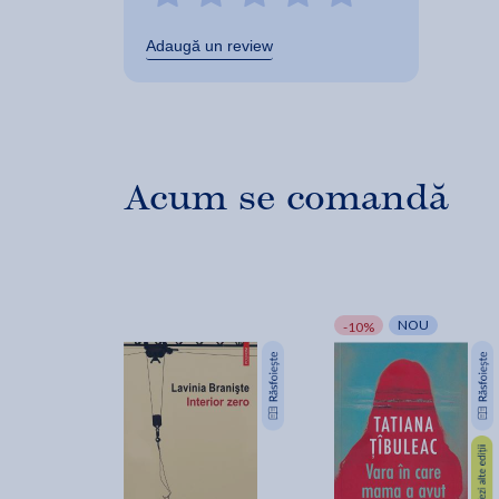
Adaugă un review
Acum se comandă
NOU
-10%