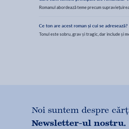
Romanul abordează teme precum supraviețuirea, i
Ce ton are acest roman și cui se adresează?
Tonul este sobru, grav și tragic, dar include și 
Noi suntem despre cărți,
Newsletter-ul nostru.