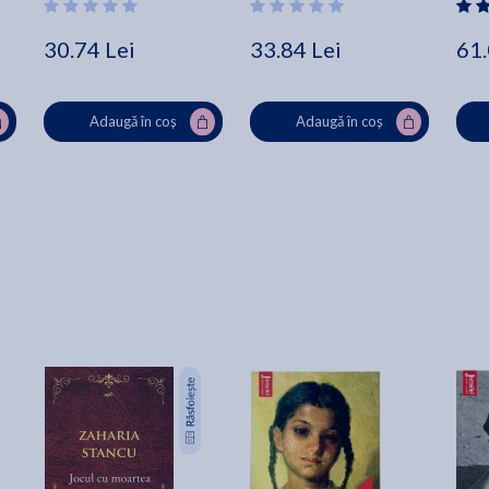
30.74 Lei
33.84 Lei
61.
Adaugă în coș
Adaugă în coș