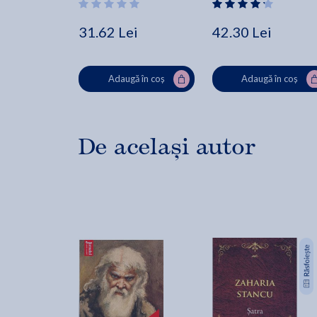
31.62 Lei
42.30 Lei
Adaugă în coș
Adaugă în coș
De același autor