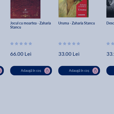
Jocul cu moartea - Zaharia 
Uruma - Zaharia Stancu
Desc
Stancu
66.00 Lei
33.00 Lei
33.
Adaugă în coș
Adaugă în coș