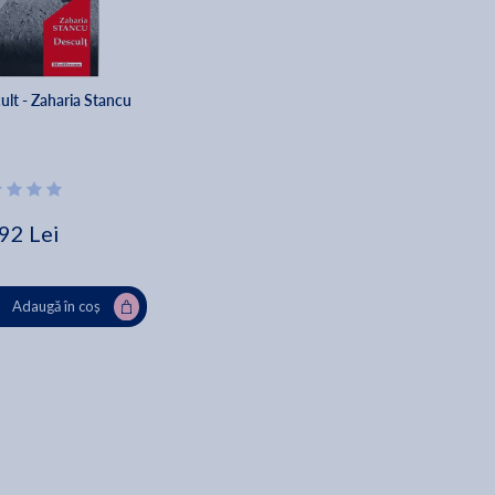
ult - Zaharia Stancu
92 Lei
Adaugă în coș