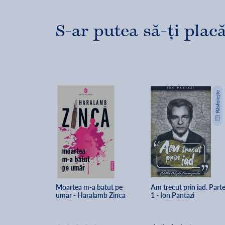
S-ar putea să-ți placă
Moartea m-a batut pe 
Am trecut prin iad. Parte
umar - Haralamb Zinca
1 - Ion Pantazi