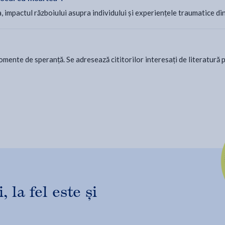
mpactul războiului asupra individului și experiențele traumatice din
momente de speranță. Se adresează cititorilor interesați de literatură 
 la fel este și