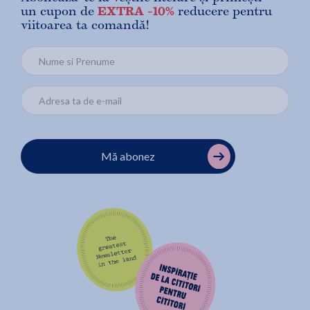
un cupon de
EXTRA -10%
reducere pentru
viitoarea ta comandă!
Mă abonez