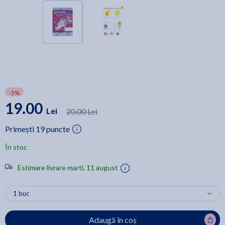
-5%
19.00
Lei
20.00 Lei
Primești 19 puncte
În stoc
Estimare livrare marti, 11 august
Adaugă în coș