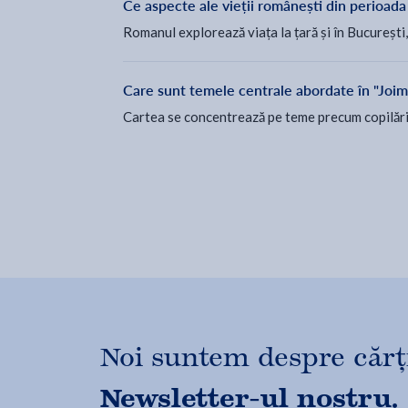
Ce aspecte ale vieții românești din perioada
Romanul explorează viața la țară și în București,
Care sunt temele centrale abordate în "Joim
Cartea se concentrează pe teme precum copilăria,
Noi suntem despre cărți,
Newsletter-ul nostru.