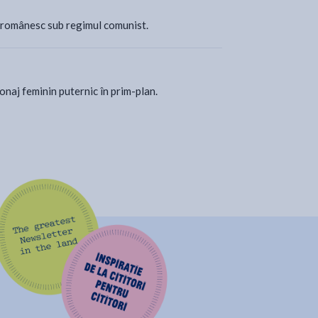
ul românesc sub regimul comunist.
onaj feminin puternic în prim-plan.