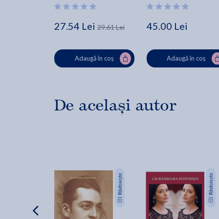
27.54 Lei
45.00 Lei
29.61 Lei
Adaugă în coș
Adaugă în coș
De același autor