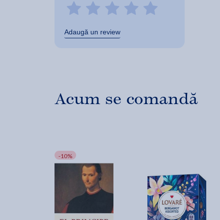
Adaugă un review
Acum se comandă
-10%