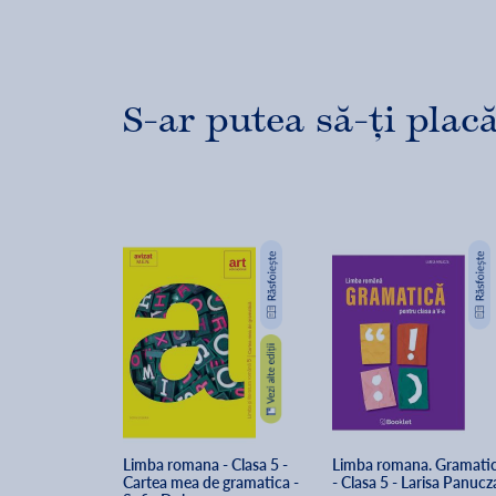
S-ar putea să-ți placă
Limba romana - Clasa 5 - 
Limba romana. Gramatic
Cartea mea de gramatica - 
- Clasa 5 - Larisa Panucz