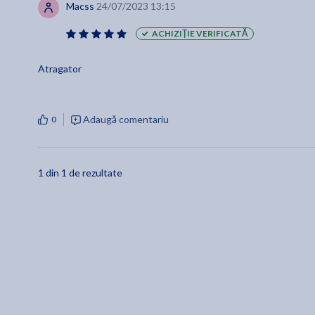
Macss
24/07/2023 13:15
ACHIZIȚIE VERIFICATĂ
Atragator
Adaugă comentariu
0
1 din 1 de rezultate