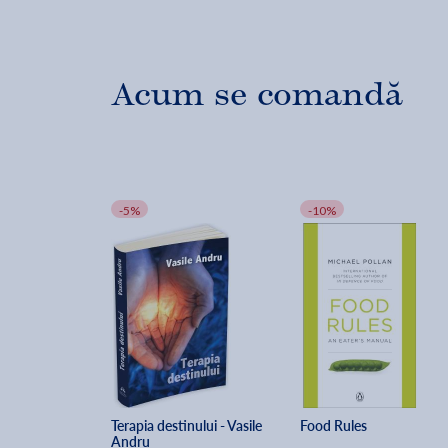
Acum se comandă
-5%
-10%
Terapia destinului - Vasile 
Food Rules
Andru