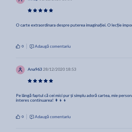
O carte extraordinara despre puterea imaginației. O lecție impo
Adaugă comentariu
0
Ana963
28/12/2020 18:53
Pe lângă faptul că cei mici pur și simplu adoră cartea, mie person
interes continuarea! 👩‍👦‍👦
Adaugă comentariu
0