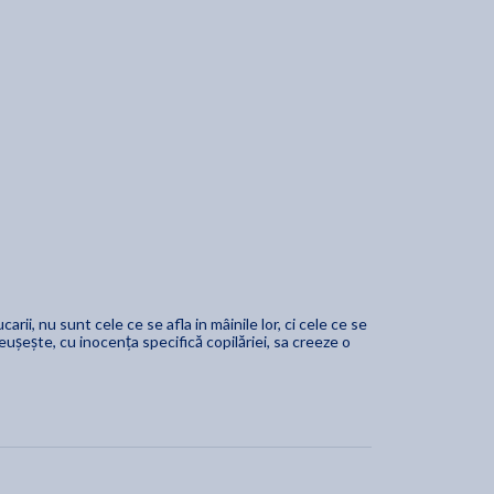
carii, nu sunt cele ce se afla in mâinile lor, ci cele ce se
reușește, cu inocența specifică copilăriei, sa creeze o