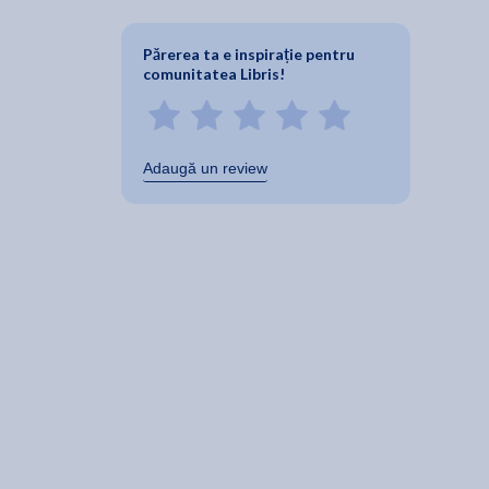
Părerea ta e inspirație pentru
comunitatea Libris!
Adaugă un review