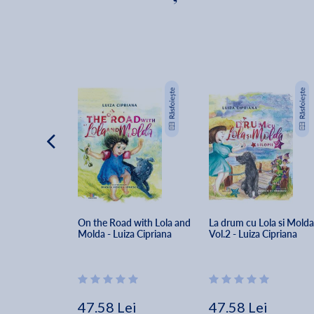
On the Road with Lola and 
La drum cu Lola si Molda
Molda - Luiza Cipriana
Vol.2 - Luiza Cipriana
47.58 Lei
47.58 Lei