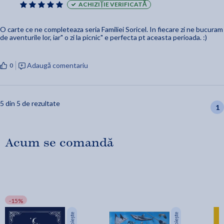
ACHIZIȚIE VERIFICATĂ
O carte ce ne completeaza seria Familiei Soricel. In fiecare zi ne bucuram
de aventurile lor, iar" o zi la picnic" e perfecta pt aceasta perioada. :)
Adaugă comentariu
0
5 din 5 de rezultate
1
Acum se comandă
-15%