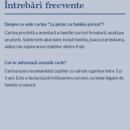
Întrebări frecvente
Despre ce este cartea "La picnic cu familia șoricel"?
Cartea prezintă o aventură a familiei șoricel în natură, axată pe
un picnic. Subiectele abordate includ familia, joaca și primăvara,
alături de explorarea relațiilor dintre frați.
Cui se adresează această carte?
Cartea este recomandată copiilor cu vârste cuprinse între 3 și
5 ani. Este o lectură potrivită pentru cei mici, cu teme legate de
familie și natură.