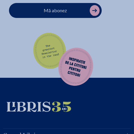
Mă abonez