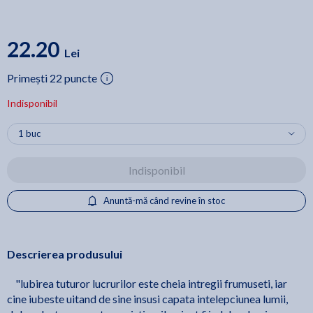
22.20
Lei
Primești 22 puncte
Indisponibil
Indisponibil
Anuntă-mă când revine în stoc
Descrierea produsului
"lubirea tuturor lucrurilor este cheia intregii frumuseti, iar
cine iubeste uitand de sine insusi capata intelepciunea lumii,