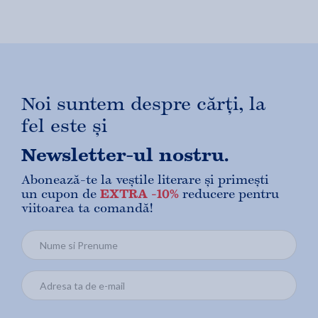
Noi suntem despre cărți, la
fel este și
Newsletter-ul nostru.
Abonează-te la veștile literare și primești
un cupon de
EXTRA -10%
reducere pentru
viitoarea ta comandă!