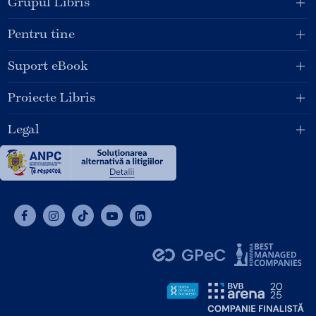
Grupul Libris
Pentru tine
Suport eBook
Proiecte Libris
Legal