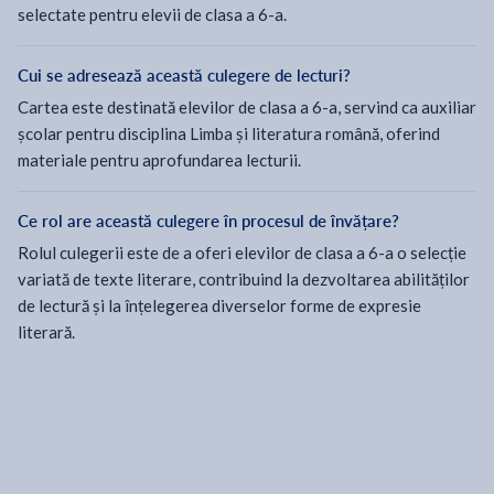
selectate pentru elevii de clasa a 6-a.
Cui se adresează această culegere de lecturi?
Cartea este destinată elevilor de clasa a 6-a, servind ca auxiliar
școlar pentru disciplina Limba și literatura română, oferind
materiale pentru aprofundarea lecturii.
Ce rol are această culegere în procesul de învățare?
Rolul culegerii este de a oferi elevilor de clasa a 6-a o selecție
variată de texte literare, contribuind la dezvoltarea abilităților
de lectură și la înțelegerea diverselor forme de expresie
literară.