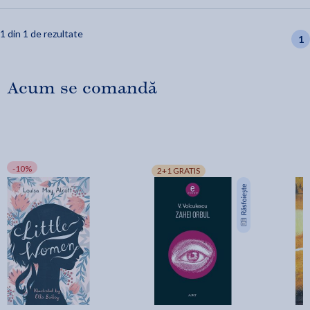
1 din 1 de rezultate
1
Acum se comandă
-10%
2+1 GRATIS