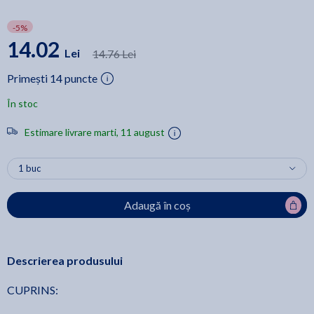
-5%
14.02
Lei
14.76 Lei
Primești 14 puncte
În stoc
Estimare livrare marti, 11 august
Adaugă în coș
Descrierea produsului
CUPRINS: