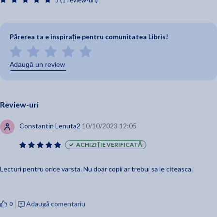
5 (1 review-uri)
Părerea ta e inspirație pentru comunitatea Libris!
Adaugă un review
Review-uri
Constantin Lenuta2
10/10/2023 12:05
ACHIZIȚIE VERIFICATĂ
Lecturi pentru orice varsta. Nu doar copii ar trebui sa le citeasca.
Adaugă comentariu
0