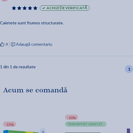
ACHIZIȚIE VERIFICATĂ
Caietete sunt frumos structurate.
Adaugă comentariu
0
1 din 1 de rezultate
1
Acum se comandă
-10%
TRANSPORT GRATUIT
-15%