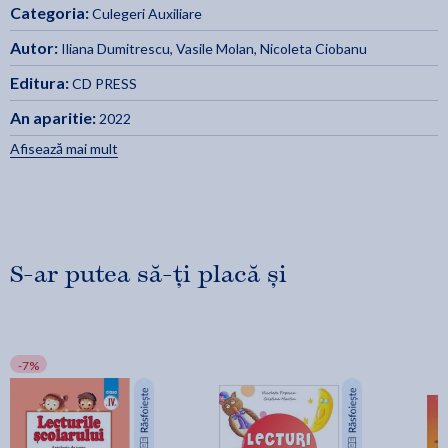
Categoria:
Culegeri Auxiliare
Autor:
Iliana Dumitrescu
,
Vasile Molan
,
Nicoleta Ciobanu
Editura:
CD PRESS
An aparitie:
2022
Afisează mai mult
S-ar putea să-ți placă și
-7%