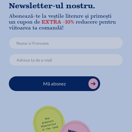
Newsletter-ul nostru.
Abonează-te la veștile literare și primești
un cupon de
EXTRA -10%
reducere pentru
viitoarea ta comandă!
Mă abonez