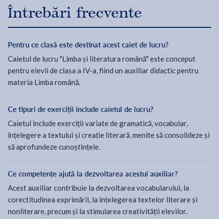
Întrebări frecvente
Pentru ce clasă este destinat acest caiet de lucru?
Caietul de lucru "Limba și literatura română" este conceput
pentru elevii de clasa a IV-a, fiind un auxiliar didactic pentru
materia Limba română.
Ce tipuri de exerciții include caietul de lucru?
Caietul include exerciții variate de gramatică, vocabular,
înțelegere a textului și creație literară, menite să consolideze și
să aprofundeze cunoștințele.
Ce competențe ajută la dezvoltarea acestui auxiliar?
Acest auxiliar contribuie la dezvoltarea vocabularului, la
corectitudinea exprimării, la înțelegerea textelor literare și
nonliterare, precum și la stimularea creativității elevilor.