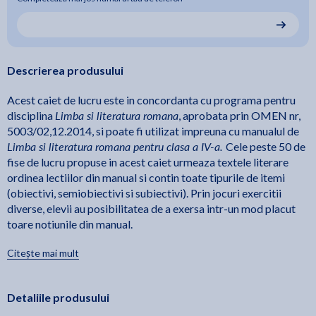
Descrierea produsului
Acest caiet de lucru este in concordanta cu programa pentru
Limba si literatura romana
disciplina
, aprobata prin OMEN nr,
5003/02,12.2014, si poate fi utilizat impreuna cu manualul de
Limba si literatura romana pentru clasa a IV-a.
Cele peste 50 de
fise de lucru propuse in acest caiet urmeaza textele literare
ordinea lectiilor din manual si contin toate tipurile de itemi
(obiectivi, semiobiectivi si subiectivi). Prin jocuri exercitii
diverse, elevii au posibilitatea de a exersa intr-un mod placut
toare notiunile din manual.
Citește mai mult
Detaliile produsului