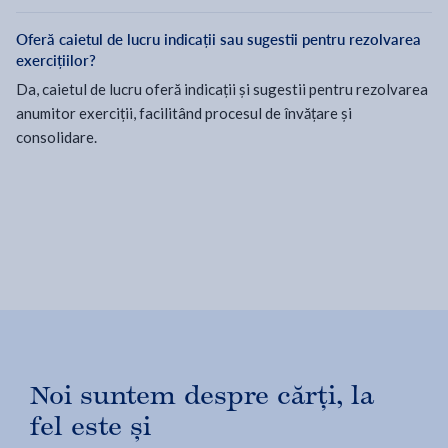
Oferă caietul de lucru indicații sau sugestii pentru rezolvarea
exercițiilor?
Da, caietul de lucru oferă indicații și sugestii pentru rezolvarea
anumitor exerciții, facilitând procesul de învățare și
consolidare.
Noi suntem despre cărți, la
fel este și