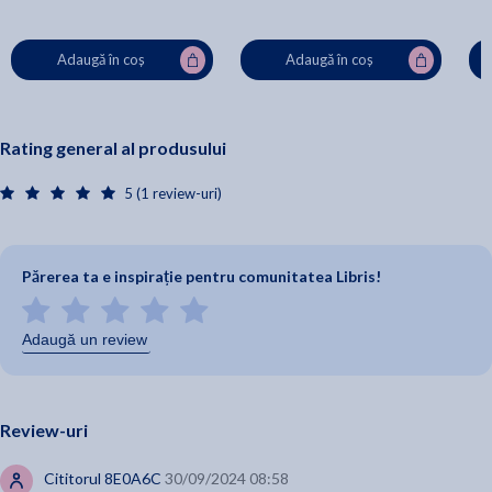
Adaugă în coș
Adaugă în coș
Rating general al produsului
5 (1 review-uri)
Părerea ta e inspirație pentru comunitatea Libris!
Adaugă un review
Review-uri
Cititorul 8E0A6C
30/09/2024 08:58