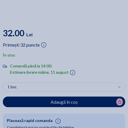
32.00
Lei
Primești 32 puncte
În stoc
Comandă până la 14:00:
Estimare livrare mâine, 11 august
Adaugă în coș
Plasează rapid comanda
Completează mai jos numărul tău de telefon