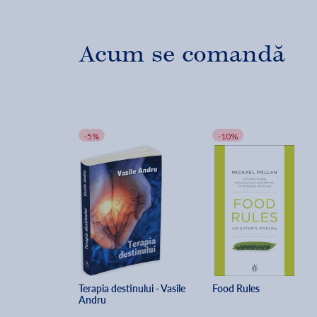
Acum se comandă
-5%
-10%
Terapia destinului - Vasile 
Food Rules
Andru