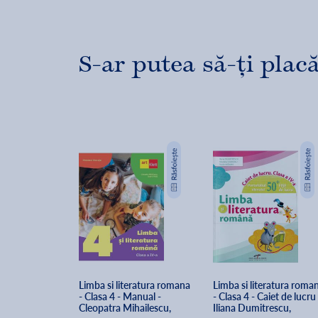
S-ar putea să-ți placă
Limba si literatura romana 
Limba si literatura roman
- Clasa 4 - Manual - 
- Clasa 4 - Caiet de lucru 
Cleopatra Mihailescu, 
Iliana Dumitrescu, 