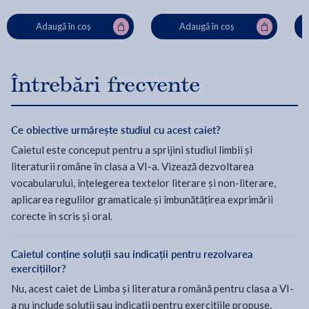
Adaugă în coș
Adaugă în coș
Întrebări frecvente
Ce obiective urmărește studiul cu acest caiet?
Caietul este conceput pentru a sprijini studiul limbii și
literaturii române în clasa a VI-a. Vizează dezvoltarea
vocabularului, înțelegerea textelor literare și non-literare,
aplicarea regulilor gramaticale și îmbunătățirea exprimării
corecte în scris și oral.
Caietul conține soluții sau indicații pentru rezolvarea
exercițiilor?
Nu, acest caiet de Limba și literatura română pentru clasa a VI-
a nu include soluții sau indicații pentru exercițiile propuse.