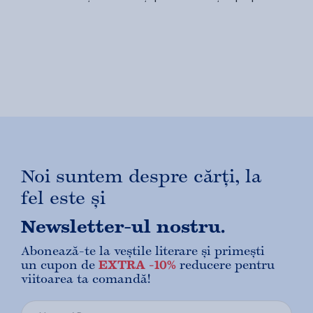
Noi suntem despre cărți, la
fel este și
Newsletter-ul nostru.
Abonează-te la veștile literare și primești
un cupon de
EXTRA -10%
reducere pentru
viitoarea ta comandă!