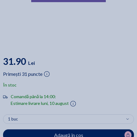
31.90
Lei
Primești 31 puncte
În stoc
Comandă până la 14:00:
Estimare livrare luni, 10 august
Adaugă în coș