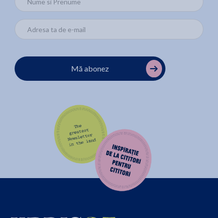
Mă abonez