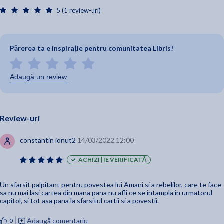
5 (1 review-uri)
Părerea ta e inspirație pentru comunitatea Libris!
Adaugă un review
Review-uri
constantin ionut2
14/03/2022 12:00
ACHIZIȚIE VERIFICATĂ
Un sfarsit palpitant pentru povestea lui Amani si a rebelilor, care te face
sa nu mai lasi cartea din mana pana nu afli ce se intampla in urmatorul
capitol, si tot asa pana la sfarsitul cartii si a povestii.
Adaugă comentariu
0