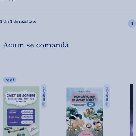
1 din 1 de rezultate
1
Acum se comandă
NOU