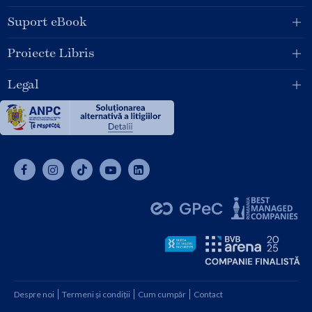
Suport eBook
Proiecte Libris
Legal
Despre noi
Termeni și condiții
Cum cumpăr
Contact