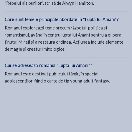
"Rebelul nisipurilor", scrisă de Alwyn Hamilton.
Care sunt temele principale abordate în "Lupta lui Amani"?
Romanul explorează teme precum războiul, politica și
romantismul, având în centru lupta lui Amani pentru a elibera
ținutul Miraji și a restaura ordinea. Acțiunea include elemente
de magie și creaturi mitologice.
Cui se adresează romanul "Lupta lui Amani"?
Romanul este destinat publicului tânăr, în special
adolescenților, fiind o carte de tip young adult fantasy.