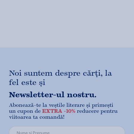
Noi suntem despre cărți, la
fel este și
Newsletter-ul nostru.
Abonează-te la veștile literare și primești
un cupon de
EXTRA -10%
reducere pentru
viitoarea ta comandă!