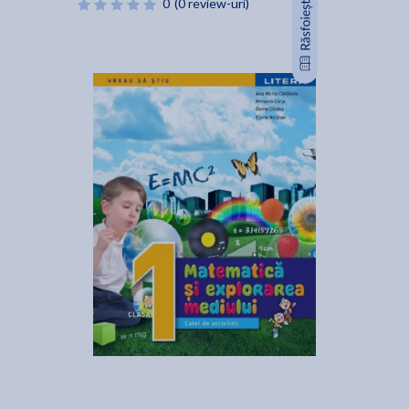
0
(0 review-uri)