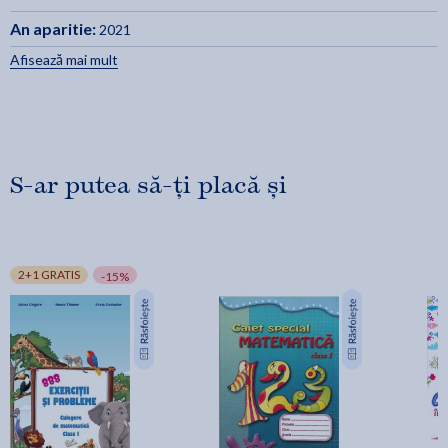
An aparitie:
2021
Afisează mai mult
S-ar putea să-ți placă și
2+1 GRATIS
-15%