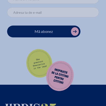
Mă abonez