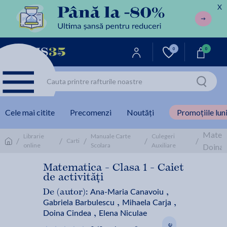
X
0
0
Cele mai citite
Precomenzi
Noutăți
Promoțiile luni
Matema
Librarie
Manuale Carte
Culegeri
/
/
/
/
/
Carti
online
Scolara
Auxiliare
Doina 
Matematica - Clasa 1 - Caiet
de activități
Ana-Maria Canavoiu
De (autor):
,
Gabriela Barbulescu
Mihaela Carja
,
,
Doina Cindea
Elena Niculae
,