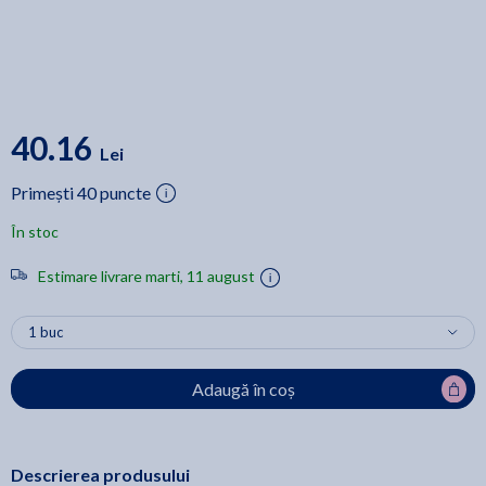
40.16
Lei
Primești 40 puncte
În stoc
Estimare livrare marti, 11 august
Adaugă în coș
Descrierea produsului