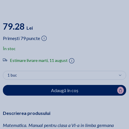
79.28
Lei
Primești 79 puncte
În stoc
Estimare livrare marti, 11 august
Adaugă în coș
Descrierea produsului
Matematica. Manual pentru clasa a VI-a in limba germana