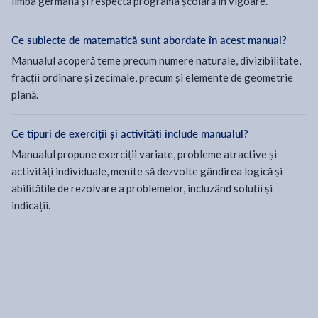
limba germană și respectă programa școlară în vigoare.
Ce subiecte de matematică sunt abordate în acest manual?
Manualul acoperă teme precum numere naturale, divizibilitate,
fracții ordinare și zecimale, precum și elemente de geometrie
plană.
Ce tipuri de exerciții și activități include manualul?
Manualul propune exerciții variate, probleme atractive și
activități individuale, menite să dezvolte gândirea logică și
abilitățile de rezolvare a problemelor, incluzând soluții și
indicații.