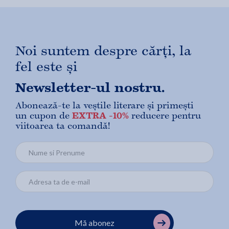
Noi suntem despre cărți, la
fel este și
Newsletter-ul nostru.
Abonează-te la veștile literare și primești
un cupon de
EXTRA -10%
reducere pentru
viitoarea ta comandă!
Mă abonez