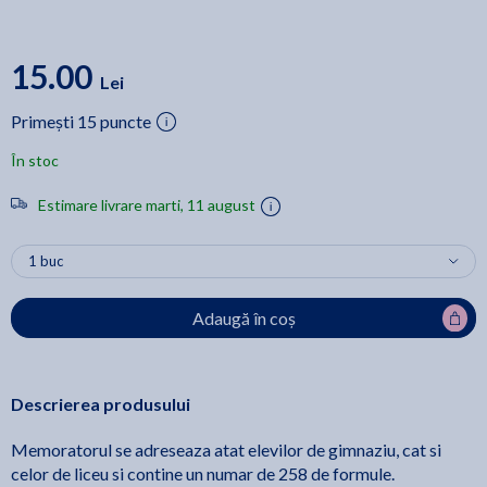
15.00
Lei
Primești 15 puncte
În stoc
Estimare livrare marti, 11 august
Adaugă în coș
Descrierea produsului
Memoratorul se adreseaza atat elevilor de gimnaziu, cat si
celor de liceu si contine un numar de 258 de formule.