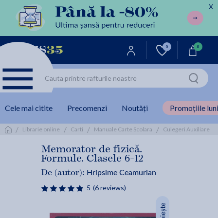
X
0
0
Cele mai citite
Precomenzi
Noutăți
Promoțiile luni
/
/
/
/
/
Librarie online
Carti
Manuale Carte Scolara
Culegeri Auxiliare
Memorator de fizică.
Formule. Clasele 6-12
Hripsime Ceamurian
De (autor):
5
(6 reviews)