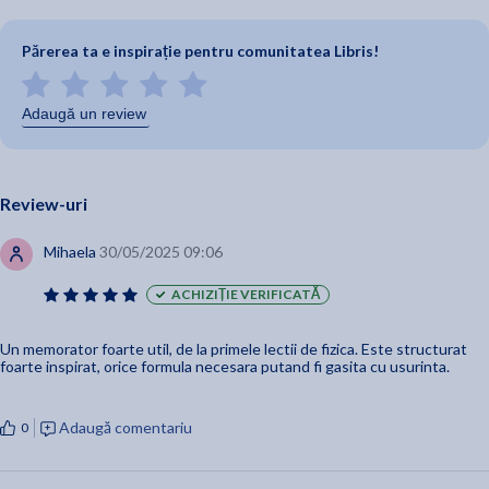
Părerea ta e inspirație pentru comunitatea Libris!
Adaugă un review
Review-uri
Mihaela
30/05/2025 09:06
ACHIZIȚIE VERIFICATĂ
Un memorator foarte util, de la primele lectii de fizica. Este structurat
foarte inspirat, orice formula necesara putand fi gasita cu usurinta.
Adaugă comentariu
0