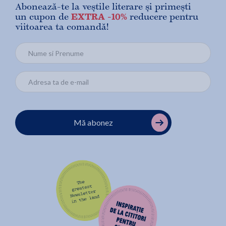
Abonează-te la veștile literare și primești
un cupon de
EXTRA -10%
reducere pentru
viitoarea ta comandă!
Mă abonez