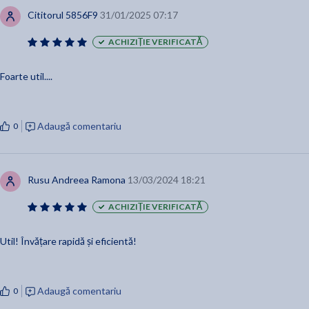
Cititorul 5856F9
31/01/2025 07:17
ACHIZIȚIE VERIFICATĂ
Foarte util....
Adaugă comentariu
0
Rusu Andreea Ramona
13/03/2024 18:21
ACHIZIȚIE VERIFICATĂ
Util! Învățare rapidă și eficientă!
Adaugă comentariu
0