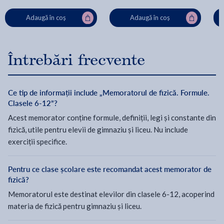
Adaugă în coș
Adaugă în coș
Întrebări frecvente
Ce tip de informații include „Memoratorul de fizică. Formule.
Clasele 6-12”?
Acest memorator conține formule, definiții, legi și constante din
fizică, utile pentru elevii de gimnaziu și liceu. Nu include
exerciții specifice.
Pentru ce clase școlare este recomandat acest memorator de
fizică?
Memoratorul este destinat elevilor din clasele 6-12, acoperind
materia de fizică pentru gimnaziu și liceu.