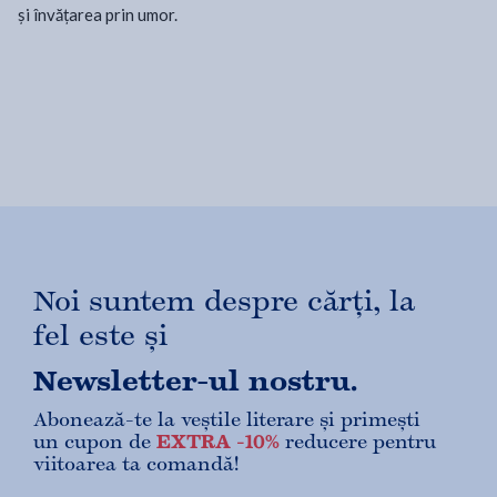
și învățarea prin umor.
Noi suntem despre cărți, la
fel este și
Newsletter-ul nostru.
Abonează-te la veștile literare și primești
un cupon de
EXTRA -10%
reducere pentru
viitoarea ta comandă!