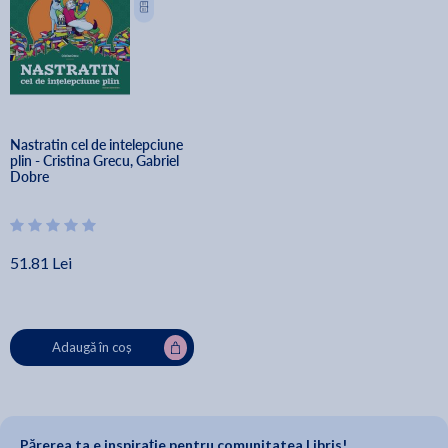
Nastratin cel de intelepciune 
plin - Cristina Grecu, Gabriel 
Dobre
51.81 Lei
Adaugă în coș
Părerea ta e inspirație pentru comunitatea Libris!