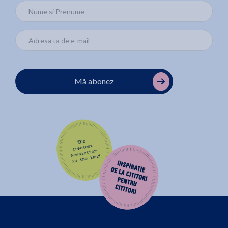
Mă abonez