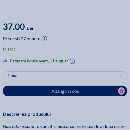
37.00
Lei
Primești 37 puncte
În stoc
Estimare livrare marti, 11 august
Adaugă în coș
Descrierea produsului
Nastratin insurat, incurcat si descurcat
este cea de a doua carte