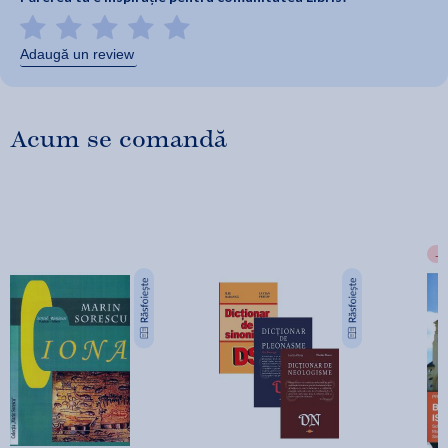
Adaugă un review
Acum se comandă
-