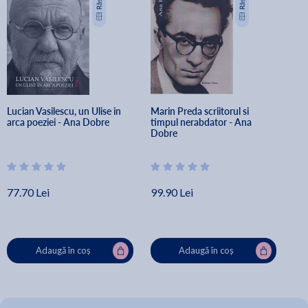
Lucian Vasilescu, un Ulise in 
Marin Preda scriitorul si 
arca poeziei - Ana Dobre
timpul nerabdator - Ana 
Dobre
77.70 Lei
99.90 Lei
Adaugă în coș
Adaugă în coș