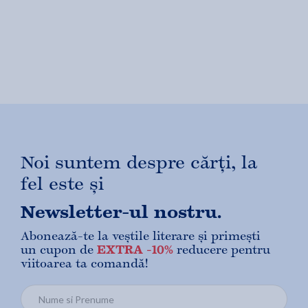
Noi suntem despre cărți, la
fel este și
Newsletter-ul nostru.
Abonează-te la veștile literare și primești
un cupon de
EXTRA -10%
reducere pentru
viitoarea ta comandă!