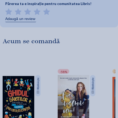
Părerea ta e inspirație pentru comunitatea Libris!
Adaugă un review
Acum se comandă
2+
-58%