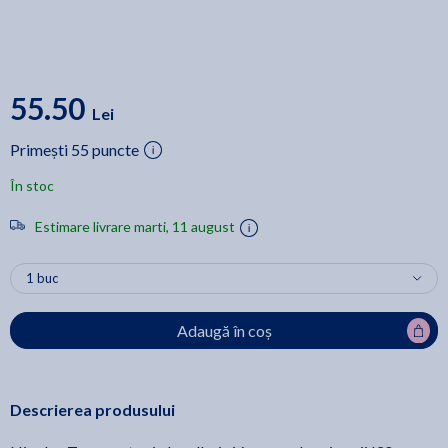
55.50
Lei
Primești 55 puncte
În stoc
Estimare livrare marti, 11 august
Adaugă în coș
Descrierea produsului