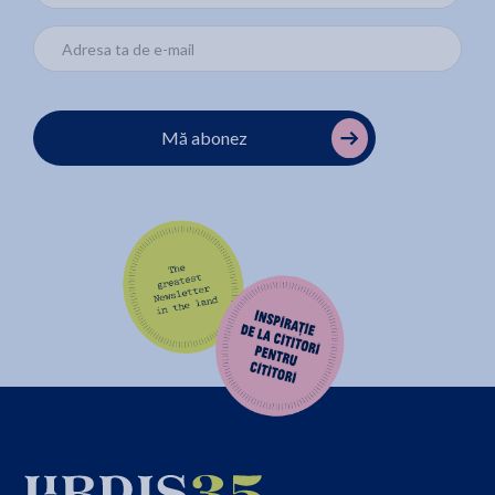
Mă abonez