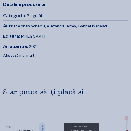
Detaliile produsului
Categoria:
Biografii
Autor:
Adrian Scrieciu
,
Alexandru Arma
,
Gabriel Ivanescu
Editura:
MIIDECARTI
An aparitie:
2021
Afisează mai mult
S-ar putea să-ți placă și
-