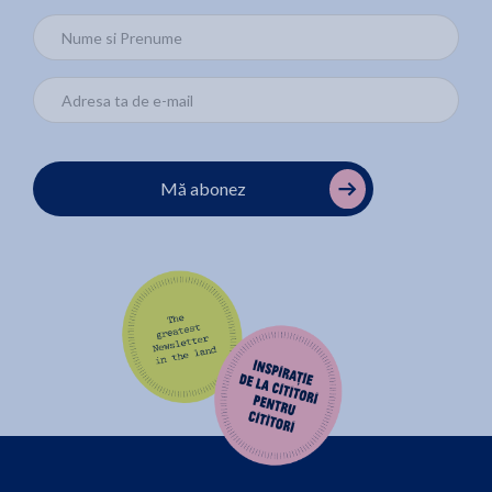
Mă abonez