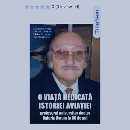
0
(0 review-uri)