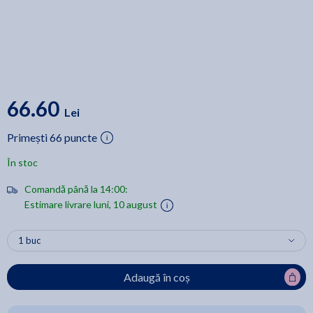
66.60
Lei
Primești 66 puncte
În stoc
Comandă până la 14:00:
Estimare livrare luni, 10 august
Adaugă în coș