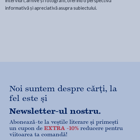
interviuri, arhive și fotografii, oferind o perspectivă
informativă și apreciativă asupra subiectului.
Noi suntem despre cărți, la
fel este și
Newsletter-ul nostru.
Abonează-te la veștile literare și primești
un cupon de
EXTRA -10%
reducere pentru
viitoarea ta comandă!