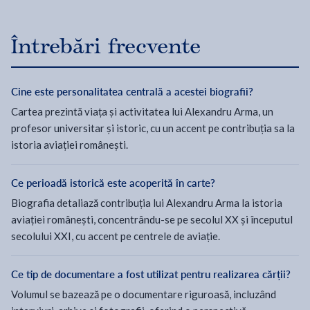
Întrebări frecvente
Cine este personalitatea centrală a acestei biografii?
Cartea prezintă viața și activitatea lui Alexandru Arma, un
profesor universitar și istoric, cu un accent pe contribuția sa la
istoria aviației românești.
Ce perioadă istorică este acoperită în carte?
Biografia detaliază contribuția lui Alexandru Arma la istoria
aviației românești, concentrându-se pe secolul XX și începutul
secolului XXI, cu accent pe centrele de aviație.
Ce tip de documentare a fost utilizat pentru realizarea cărții?
Volumul se bazează pe o documentare riguroasă, incluzând