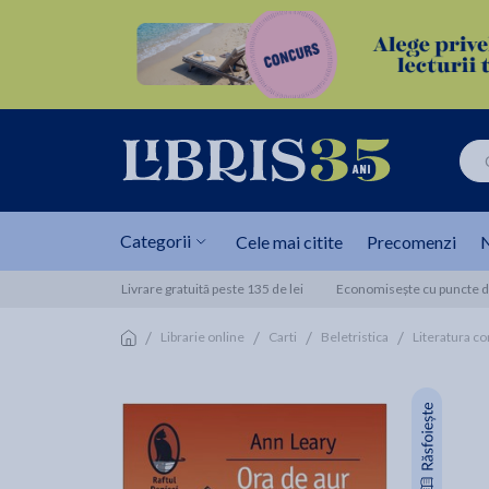
Categorii
Cele mai citite
Precomenzi
N
Livrare gratuită peste 135 de lei
Economisește cu puncte de
/
/
/
/
Librarie online
Carti
Beletristica
Literatura c