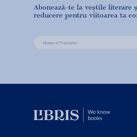
Abonează-te la veștile literare
reducere pentru viitoarea ta c