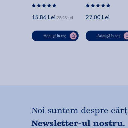
Gogoescu
15.86 Lei
27.00 Lei
26.43 Lei
Adaugă în coș
Adaugă în coș
Noi suntem despre cărți,
Newsletter-ul nostru.