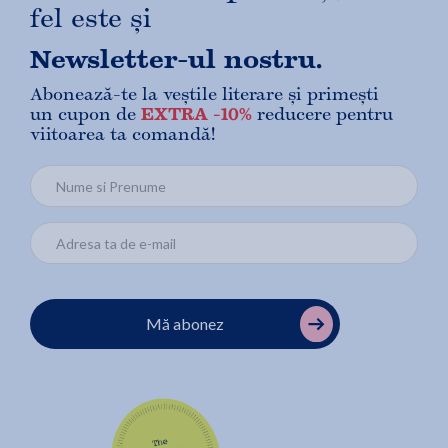
fel este și
Newsletter-ul nostru.
Abonează-te la veștile literare și primești
un cupon de
EXTRA -10%
reducere pentru
viitoarea ta comandă!
Mă abonez