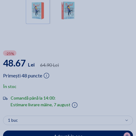
-25%
48.67
Lei
64.90 Lei
Primești 48 puncte
În stoc
Comandă până la 14:00:
Estimare livrare mâine, 7 august