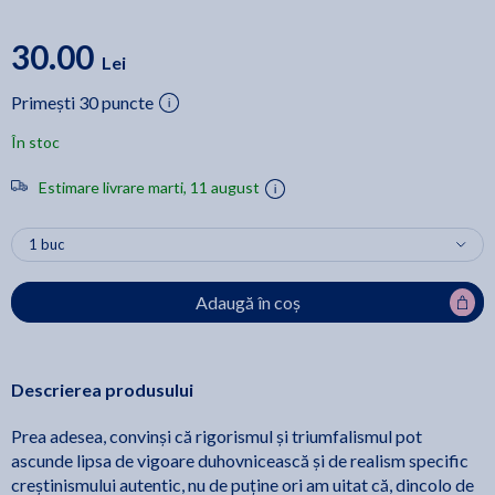
30.00
Lei
Primești 30 puncte
În stoc
Estimare livrare marti, 11 august
Adaugă în coș
Descrierea produsului
Prea adesea, convinși că rigorismul și triumfalismul pot
ascunde lipsa de vigoare duhovnicească și de realism specific
creștinismului autentic, nu de puține ori am uitat că, dincolo de