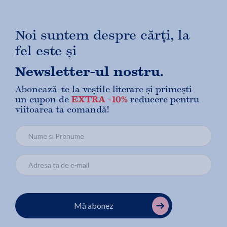
Noi suntem despre cărți, la
fel este și
Newsletter-ul nostru.
Abonează-te la veștile literare și primești
un cupon de
EXTRA -10%
reducere pentru
viitoarea ta comandă!
Mă abonez