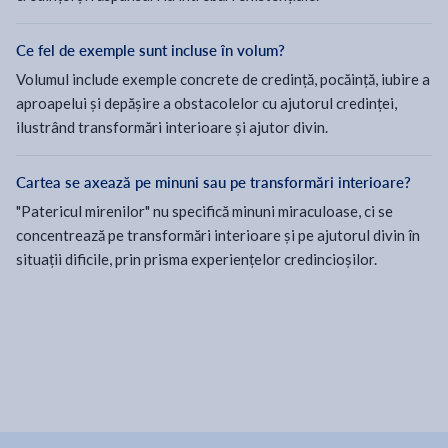
Ce fel de exemple sunt incluse în volum?
Volumul include exemple concrete de credință, pocăință, iubire a
aproapelui și depășire a obstacolelor cu ajutorul credinței,
ilustrând transformări interioare și ajutor divin.
Cartea se axează pe minuni sau pe transformări interioare?
"Patericul mirenilor" nu specifică minuni miraculoase, ci se
concentrează pe transformări interioare și pe ajutorul divin în
situații dificile, prin prisma experiențelor credincioșilor.