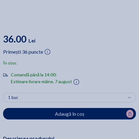
36.00
Lei
Primești 36 puncte
În stoc
Comandă până la 14:00:
Estimare livrare mâine, 7 august
Adaugă în coș
Descrierea produsului