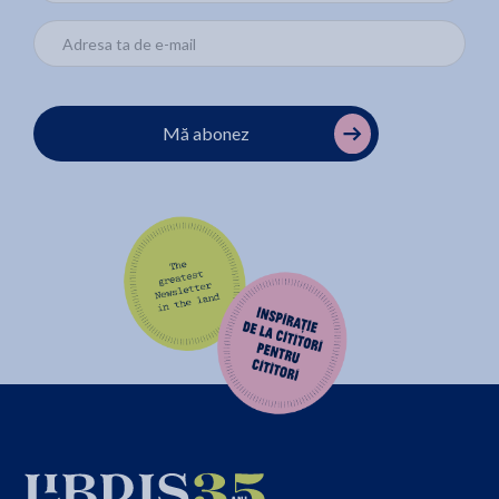
Mă abonez