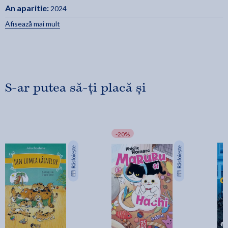
An aparitie:
2024
Afisează mai mult
S-ar putea să-ți placă și
-20%