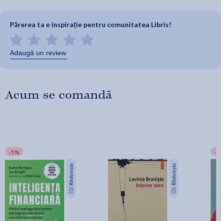
Părerea ta e inspirație pentru comunitatea Libris!
Adaugă un review
Acum se comandă
-5%
-