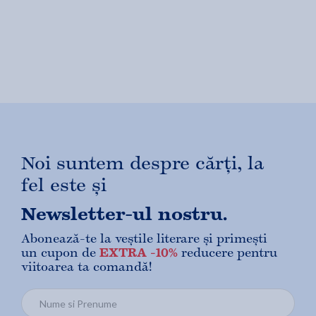
Noi suntem despre cărți, la
fel este și
Newsletter-ul nostru.
Abonează-te la veștile literare și primești
un cupon de
EXTRA -10%
reducere pentru
viitoarea ta comandă!