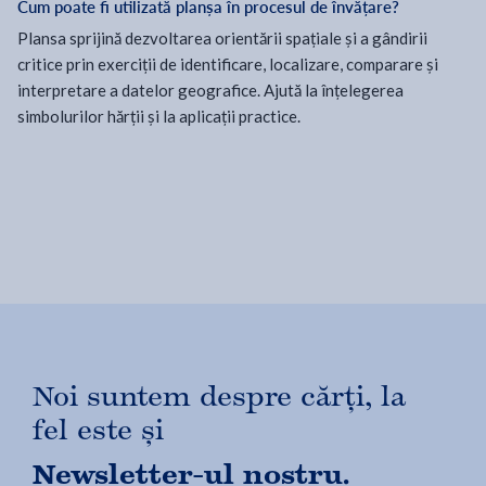
Cum poate fi utilizată planșa în procesul de învățare?
Plansa sprijină dezvoltarea orientării spațiale și a gândirii
critice prin exerciții de identificare, localizare, comparare și
interpretare a datelor geografice. Ajută la înțelegerea
simbolurilor hărții și la aplicații practice.
Noi suntem despre cărți, la
fel este și
Newsletter-ul nostru.