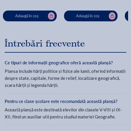
Adaugă în coș
Adaugă în coș
Întrebări frecvente
Ce tipuri de informații geografice oferă această planșă?
Plansa include hărți politice și fizice ale lumii, oferind informații
despre state, capitale, forme de relief, localizare geografică,
scara hărții și legenda hărții.
Pentru ce clase școlare este recomandată această planșă?
Această planșă este destinată elevilor din clasele V-VIII și IX-
XII, fiind un auxiliar util pentru studiul materiei Geografie.