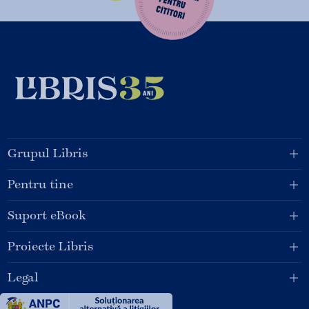
Grupul Libris
Pentru tine
Suport eBook
Proiecte Libris
Legal