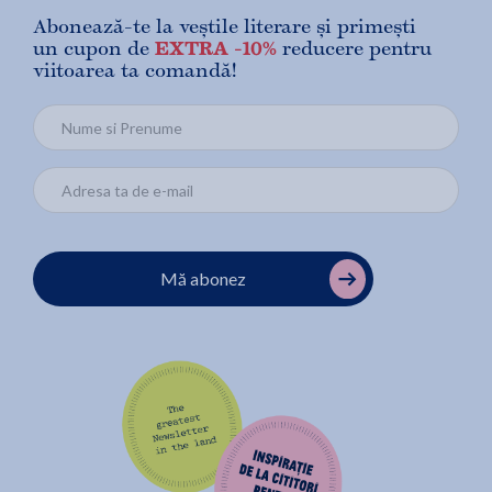
Abonează-te la veștile literare și primești
un cupon de
EXTRA -10%
reducere pentru
viitoarea ta comandă!
Mă abonez