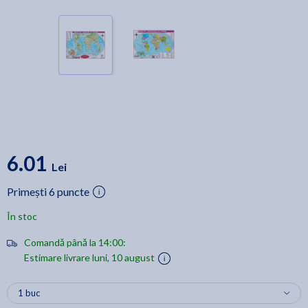
6.01
Lei
Primești 6 puncte
În stoc
Comandă până la 14:00:
Estimare livrare luni, 10 august