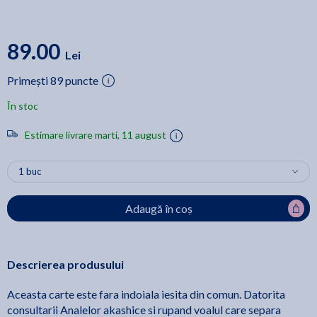
89.00
Lei
Primești 89 puncte
În stoc
Estimare livrare marti, 11 august
Adaugă în coș
Descrierea produsului
Aceasta carte este fara indoiala iesita din comun. Datorita
consultarii Analelor akashice si rupand voalul care separa