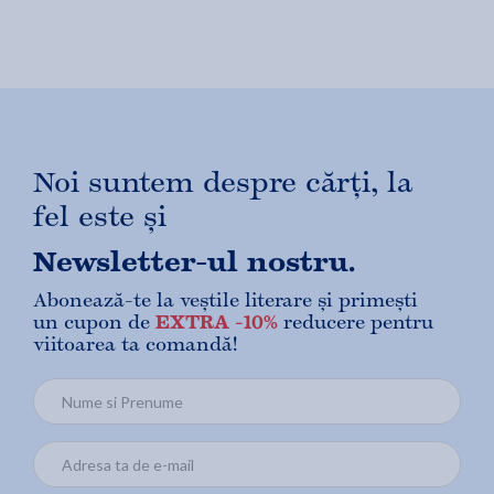
Noi suntem despre cărți, la
fel este și
Newsletter-ul nostru.
Abonează-te la veștile literare și primești
un cupon de
EXTRA -10%
reducere pentru
viitoarea ta comandă!