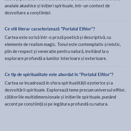
analale akashice și inițieri spirituale, într-un context de
dezvoltare a conștiinței.
Ce stil literar caracterizează "Portalul Elfilor"?
Cartea este scrisă într-o proză poetică și descriptivă, cu
elemente de realism magic. Tonul este contemplativ și mistic,
plin de respect și venerație pentru natură, invitând la o
explorare profundă a lumilor interioare și exterioare.
Ce tip de spiritualitate este abordat în "Portalul Elfilor"?
Cartea se încadrează în sfera spiritualității ezoterice și a
dezvoltării spirituale. Explorează teme precum universul elfilor,
călătoriile multidimensionale și inițierile spirituale, punând
accent pe conștiință și pe legătura profundă cu natura.