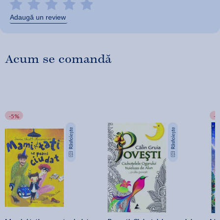
Adaugă un review
Acum se comandă
-5%
-