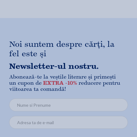
Noi suntem despre cărți, la
fel este și
Newsletter-ul nostru.
Abonează-te la veștile literare și primești
un cupon de
EXTRA -10%
reducere pentru
viitoarea ta comandă!