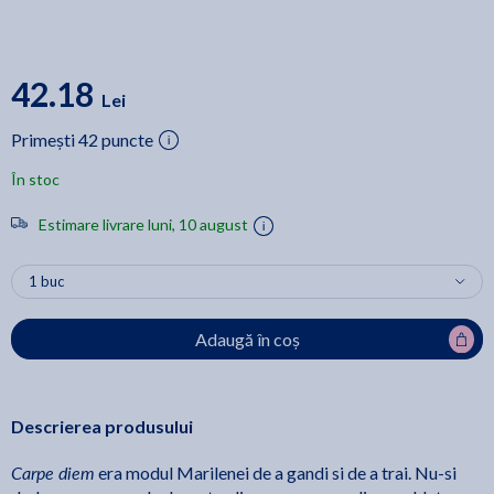
42.18
Lei
Primești 42 puncte
În stoc
Estimare livrare luni, 10 august
Adaugă în coș
Descrierea produsului
Carpe diem
era modul Marilenei de a gandi si de a trai. Nu-si