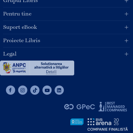
Grupul Libris
Pentru tine
Suport eBook
Proiecte Libris
Legal