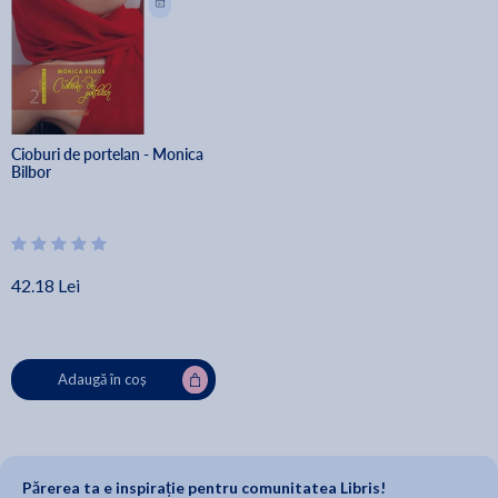
Cioburi de portelan - Monica 
Bilbor
42.18 Lei
Adaugă în coș
Părerea ta e inspirație pentru comunitatea Libris!