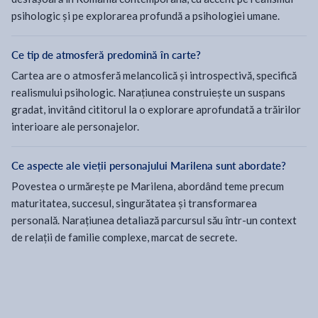
psihologic și pe explorarea profundă a psihologiei umane.
Ce tip de atmosferă predomină în carte?
Cartea are o atmosferă melancolică și introspectivă, specifică
realismului psihologic. Narațiunea construiește un suspans
gradat, invitând cititorul la o explorare aprofundată a trăirilor
interioare ale personajelor.
Ce aspecte ale vieții personajului Marilena sunt abordate?
Povestea o urmărește pe Marilena, abordând teme precum
maturitatea, succesul, singurătatea și transformarea
personală. Narațiunea detaliază parcursul său într-un context
de relații de familie complexe, marcat de secrete.