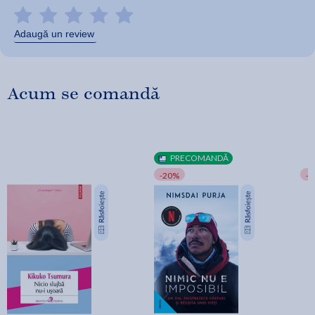
Adaugă un review
Acum se comandă
PRECOMANDĂ
-20%
-