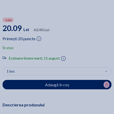
-54%
20.09
Lei
43.90 Lei
Primești 20 puncte
În stoc
Estimare livrare marti, 11 august
Adaugă în coș
Descrierea produsului