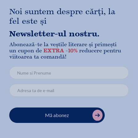
Noi suntem despre cărți, la
fel este și
Newsletter-ul nostru.
Abonează-te la veștile literare și primești
un cupon de
EXTRA -10%
reducere pentru
viitoarea ta comandă!
Mă abonez