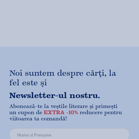
Noi suntem despre cărți, la
fel este și
Newsletter-ul nostru.
Abonează-te la veștile literare și primești
un cupon de
EXTRA -10%
reducere pentru
viitoarea ta comandă!