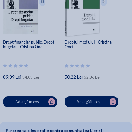
Drept financiar public. Drept 
Dreptul mediului - Cristina 
bugetar - Cristina Onet
Onet
89.39 Lei
50.22 Lei
94.09 Lei
52.86 Lei
Adaugă în coș
Adaugă în coș
Părerea ta e inspirație pentru comunitatea Libris!