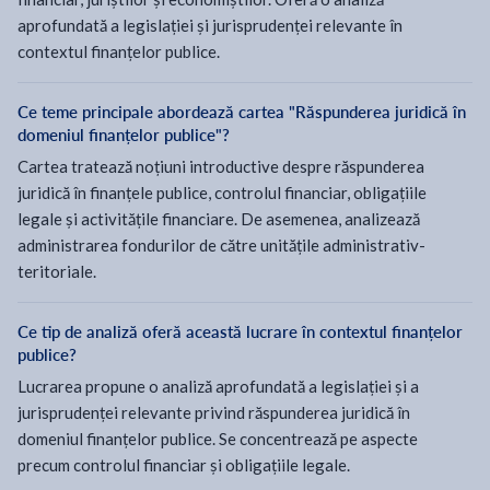
aprofundată a legislației și jurisprudenței relevante în
contextul finanțelor publice.
Ce teme principale abordează cartea "Răspunderea juridică în
domeniul finanțelor publice"?
Cartea tratează noțiuni introductive despre răspunderea
juridică în finanțele publice, controlul financiar, obligațiile
legale și activitățile financiare. De asemenea, analizează
administrarea fondurilor de către unitățile administrativ-
teritoriale.
Ce tip de analiză oferă această lucrare în contextul finanțelor
publice?
Lucrarea propune o analiză aprofundată a legislației și a
jurisprudenței relevante privind răspunderea juridică în
domeniul finanțelor publice. Se concentrează pe aspecte
precum controlul financiar și obligațiile legale.