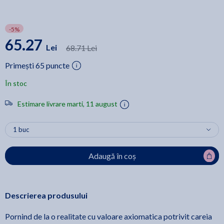
-5%
65.27
Lei
68.71 Lei
Primești 65 puncte
În stoc
Estimare livrare marti, 11 august
Adaugă în coș
Descrierea produsului
Pornind de la o realitate cu valoare axiomatica potrivit careia