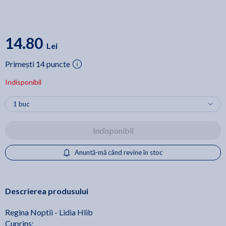
14.80
Lei
Primești 14 puncte
Indisponibil
Indisponibil
Anuntă-mă când revine în stoc
Descrierea produsului
Regina Noptii - Lidia Hlib
Cuprins: