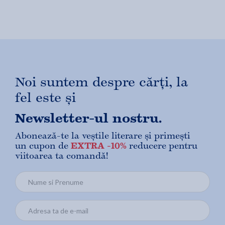
Noi suntem despre cărți, la
fel este și
Newsletter-ul nostru.
Abonează-te la veștile literare și primești
un cupon de
EXTRA -10%
reducere pentru
viitoarea ta comandă!