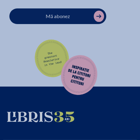
Mă abonez