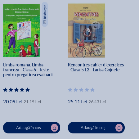
Limba romana. Limba 
Rencontres cahier d’exercices 
franceza - Clasa 6 - Teste 
- Clasa 5 L2 - Larisa Gojnete
pentru pregatirea evaluarii 
scolare
20.09 Lei
25.11 Lei
21.15 Lei
26.43 Lei
Adaugă în coș
Adaugă în coș