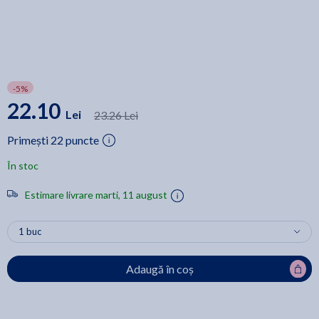
-5%
22.10
Lei
23.26 Lei
Primești 22 puncte
În stoc
Estimare livrare marti, 11 august
Adaugă în coș