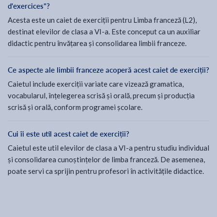
d'exercices"?
Acesta este un caiet de exerciții pentru Limba franceză (L2),
destinat elevilor de clasa a VI-a. Este conceput ca un auxiliar
didactic pentru învățarea și consolidarea limbii franceze.
Ce aspecte ale limbii franceze acoperă acest caiet de exerciții?
Caietul include exerciții variate care vizează gramatica,
vocabularul, înțelegerea scrisă și orală, precum și producția
scrisă și orală, conform programei școlare.
Cui îi este util acest caiet de exerciții?
Caietul este util elevilor de clasa a VI-a pentru studiu individual
și consolidarea cunoștințelor de limba franceză. De asemenea,
poate servi ca sprijin pentru profesori în activitățile didactice.