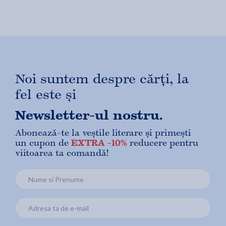
Noi suntem despre cărți, la
fel este și
Newsletter-ul nostru.
Abonează-te la veștile literare și primești
un cupon de
EXTRA -10%
reducere pentru
viitoarea ta comandă!