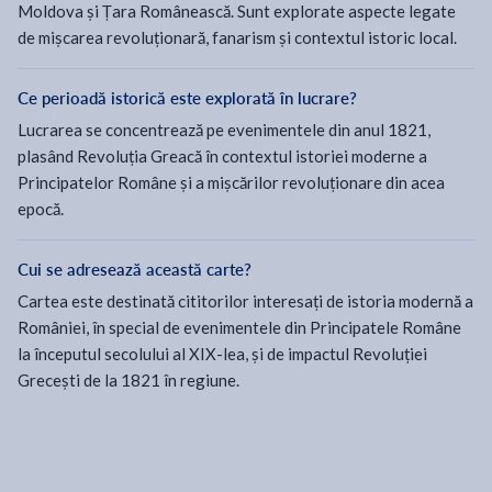
Moldova și Țara Românească. Sunt explorate aspecte legate
de mișcarea revoluționară, fanarism și contextul istoric local.
Ce perioadă istorică este explorată în lucrare?
Lucrarea se concentrează pe evenimentele din anul 1821,
plasând Revoluția Greacă în contextul istoriei moderne a
Principatelor Române și a mișcărilor revoluționare din acea
epocă.
Cui se adresează această carte?
Cartea este destinată cititorilor interesați de istoria modernă a
României, în special de evenimentele din Principatele Române
la începutul secolului al XIX-lea, și de impactul Revoluției
Grecești de la 1821 în regiune.