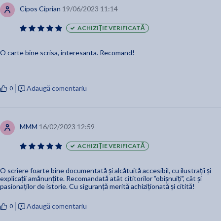
Cipos Ciprian
19/06/2023 11:14
ACHIZIȚIE VERIFICATĂ
O carte bine scrisa, interesanta. Recomand!
Adaugă comentariu
0
MMM
16/02/2023 12:59
ACHIZIȚIE VERIFICATĂ
O scriere foarte bine documentată și alcătuită accesibil, cu ilustrații și
explicații amănunțite. Recomandată atât cititorilor ”obișnuiți”, cât și
pasionaților de istorie. Cu siguranță merită achiziționată și citită!
Adaugă comentariu
0