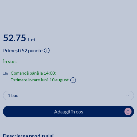
52.75
Lei
Primești 52 puncte
În stoc
Comandă până la 14:00:
Estimare livrare luni, 10 august
Adaugă în coș
Descrierea produsului