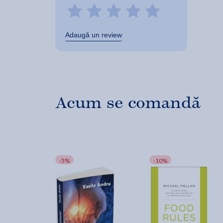
Adaugă un review
Acum se comandă
-5%
-10%