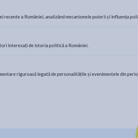
ei recente a României, analizând mecanismele puterii și influența poli
itori interesați de istoria politică a României.
cumentare riguroasă legată de personalitățile și evenimentele din per