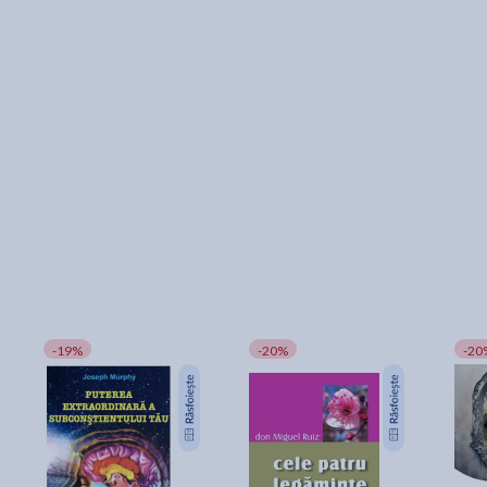
-19%
-20%
-20