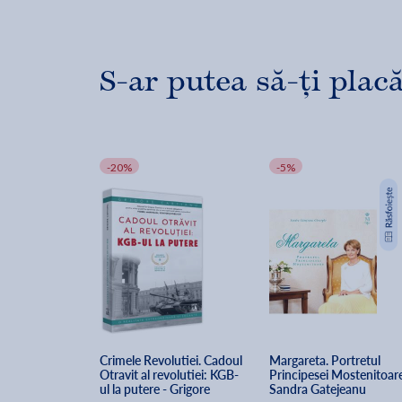
S-ar putea să-ți placă
-20%
-5%
Crimele Revolutiei. Cadoul 
Margareta. Portretul 
Otravit al revolutiei: KGB-
Principesei Mostenitoare
ul la putere - Grigore 
Sandra Gatejeanu 