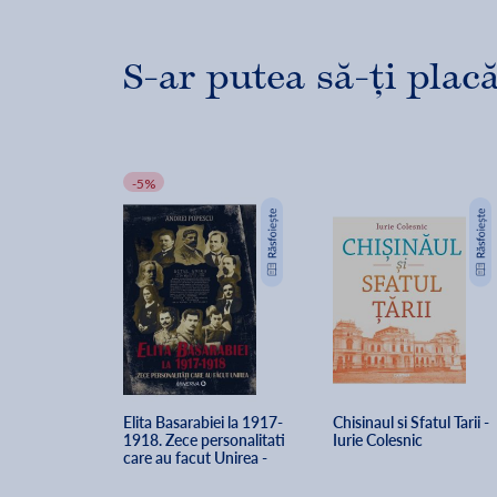
S-ar putea să-ți placă
-5%
Elita Basarabiei la 1917-
Chisinaul si Sfatul Tarii - 
1918. Zece personalitati 
Iurie Colesnic
care au facut Unirea - 
Andrei Popescu