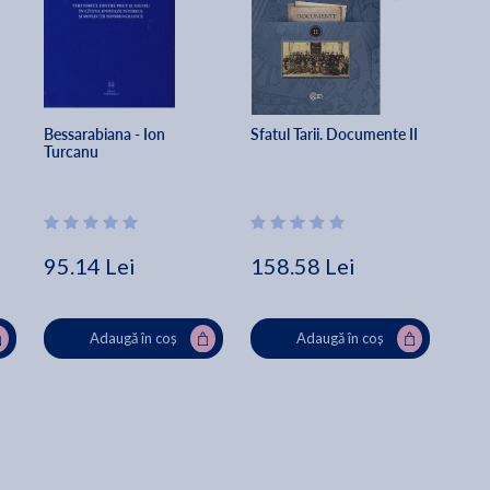
Bessarabiana - Ion 
Sfatul Tarii. Documente II
Turcanu
 
95.14 Lei
158.58 Lei
Adaugă în coș
Adaugă în coș