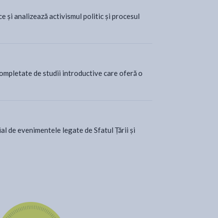
 și analizează activismul politic și procesul
ompletate de studii introductive care oferă o
ial de evenimentele legate de Sfatul Țării și