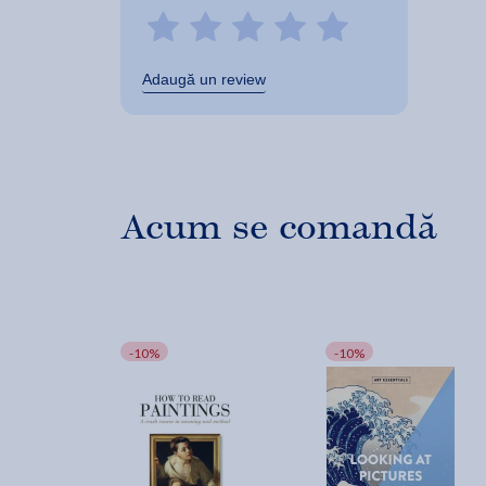
Adaugă un review
Acum se comandă
-10%
-10%