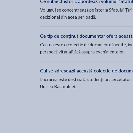
Ce subiect istoric abordează volumul "Sfatul
Volumul se concentrează pe istoria Sfatului Țări
decizional din acea perioadă.
Ce tip de conținut documentar oferă aceast
Cartea este o colecție de documente inedite, in
perspectivă analitică asupra evenimentelor.
Cui se adresează această colecție de docum
Lucrarea este destinată studenților, cercetătorilo
Unirea Basarabiei.