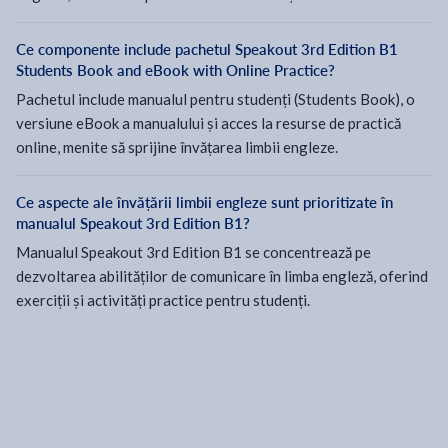
Ce componente include pachetul Speakout 3rd Edition B1
Students Book and eBook with Online Practice?
Pachetul include manualul pentru studenți (Students Book), o
versiune eBook a manualului și acces la resurse de practică
online, menite să sprijine învățarea limbii engleze.
Ce aspecte ale învățării limbii engleze sunt prioritizate în
manualul Speakout 3rd Edition B1?
Manualul Speakout 3rd Edition B1 se concentrează pe
dezvoltarea abilităților de comunicare în limba engleză, oferind
exerciții și activități practice pentru studenți.