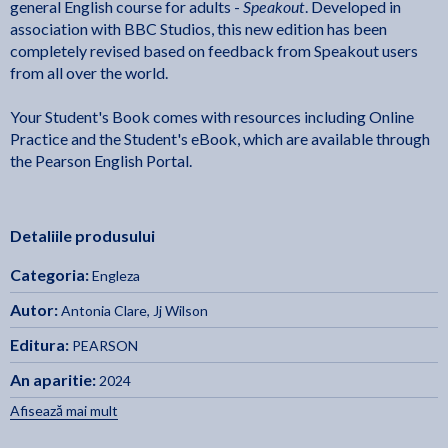
Speakout
general English course for adults -
. Developed in
association with BBC Studios, this new edition has been
completely revised based on feedback from Speakout users
from all over the world.
Your Student's Book comes with resources including Online
Practice and the Student's eBook, which are available through
the Pearson English Portal.
Detaliile produsului
Categoria:
Engleza
Autor:
Antonia Clare
,
Jj Wilson
Editura:
PEARSON
An aparitie:
2024
Afisează mai mult