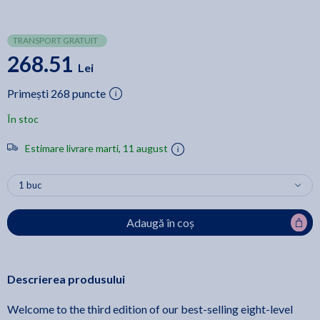
TRANSPORT GRATUIT
268.51
Lei
Primești 268 puncte
În stoc
Estimare livrare marti, 11 august
Adaugă în coș
Descrierea produsului
Welcome to the third edition of our best-selling eight-level