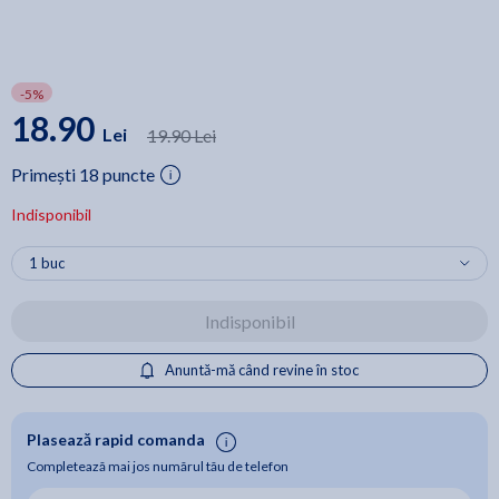
-5%
18.90
Lei
19.90 Lei
Primești 18 puncte
Indisponibil
Indisponibil
Anuntă-mă când revine în stoc
Plasează rapid comanda
Completează mai jos numărul tău de telefon