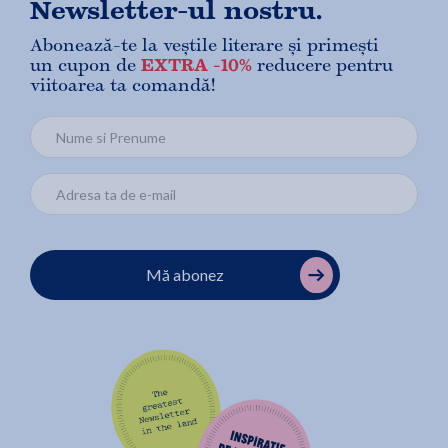
Newsletter-ul nostru.
Abonează-te la veștile literare și primești
un cupon de
EXTRA -10%
reducere pentru
viitoarea ta comandă!
Mă abonez