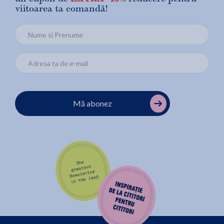
viitoarea ta comandă!
Mă abonez