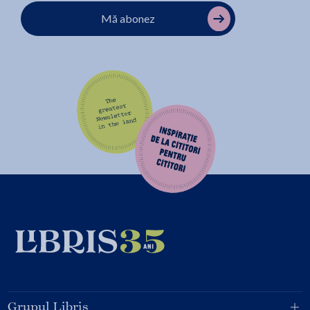
Mă abonez
Grupul Libris