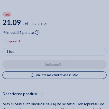
-5%
21.09
Lei
22.20 Lei
Primești 21 puncte
Indisponibil
Indisponibil
Anuntă-mă când revine în stoc
Descrierea produsului
Max si Mini sunt bucurosi sa-l ajute pe taticul lor, Iepurasul de