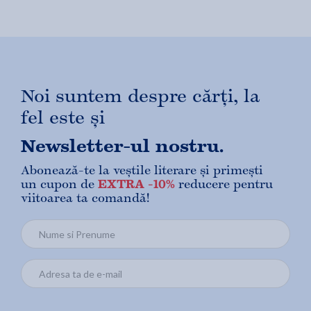
Noi suntem despre cărți, la
fel este și
Newsletter-ul nostru.
Abonează-te la veștile literare și primești
un cupon de
EXTRA -10%
reducere pentru
viitoarea ta comandă!