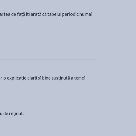
artea de față îți arată că tabelul periodic nu mai
r o explicație clară și bine susținută a temei
u de reținut.