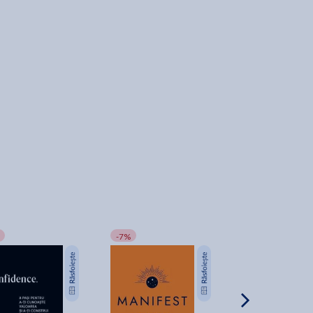
-7%
-20%