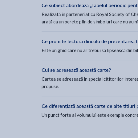
Ce subiect abordează „Tabelul periodic pentr
Realizată în parteneriat cu Royal Society of Chemi
arată ca un perete plin de simboluri care nu au n
Ce promite lectura dincolo de prezentarea 
Este un ghid care nu ar trebui să lipsească din bi
Cui se adresează această carte?
Cartea se adresează în special cititorilor interes
propuse.
Ce diferențiază această carte de alte titluri
Un punct forte al volumului este exemple concrete