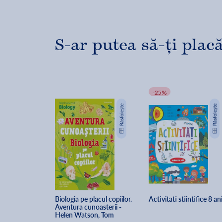
S-ar putea să-ți placă
-25%
Biologia pe placul copiilor. 
Activitati stiintifice 8 an
Aventura cunoasterii - 
Helen Watson, Tom 