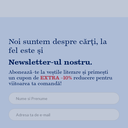
Noi suntem despre cărți, la
fel este și
Newsletter-ul nostru.
Abonează-te la veștile literare și primești
un cupon de
EXTRA -10%
reducere pentru
viitoarea ta comandă!