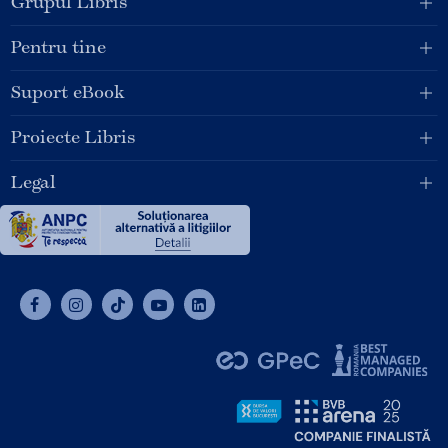
Grupul Libris
Pentru tine
Suport eBook
Proiecte Libris
Legal