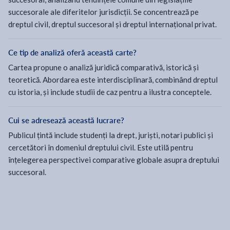
succesorale ale diferitelor jurisdicții. Se concentrează pe
dreptul civil, dreptul succesoral și dreptul internațional privat.
Ce tip de analiză oferă această carte?
Cartea propune o analiză juridică comparativă, istorică și
teoretică. Abordarea este interdisciplinară, combinând dreptul
cu istoria, și include studii de caz pentru a ilustra conceptele.
Cui se adresează această lucrare?
Publicul țintă include studenți la drept, juriști, notari publici și
cercetători în domeniul dreptului civil. Este utilă pentru
înțelegerea perspectivei comparative globale asupra dreptului
succesoral.