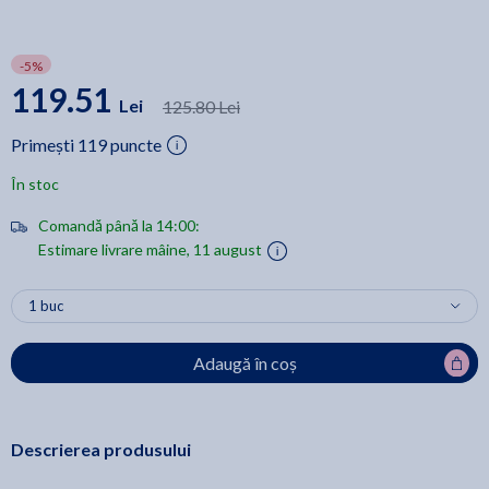
-5%
119.51
Lei
125.80 Lei
Primești 119 puncte
În stoc
Comandă până la 14:00:
Estimare livrare mâine, 11 august
Adaugă în coș
Descrierea produsului