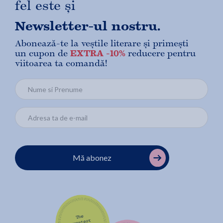
fel este și
Newsletter-ul nostru.
Abonează-te la veștile literare și primești
un cupon de
EXTRA -10%
reducere pentru
viitoarea ta comandă!
Mă abonez