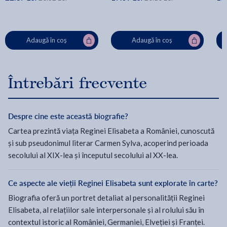
Adaugă în coș
Adaugă în coș
Întrebări frecvente
Despre cine este această biografie?
Cartea prezintă viața Reginei Elisabeta a României, cunoscută
și sub pseudonimul literar Carmen Sylva, acoperind perioada
secolului al XIX-lea și începutul secolului al XX-lea.
Ce aspecte ale vieții Reginei Elisabeta sunt explorate în carte?
Biografia oferă un portret detaliat al personalității Reginei
Elisabeta, al relațiilor sale interpersonale și al rolului său în
contextul istoric al României, Germaniei, Elveției și Franței.