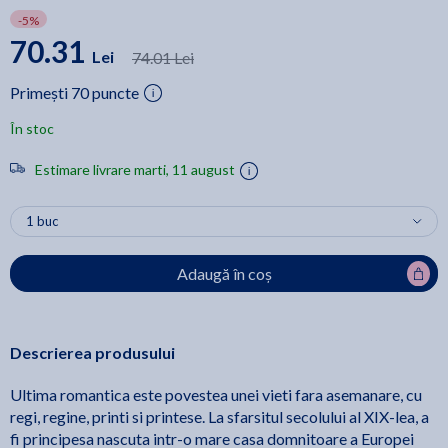
-5%
70.31
Lei
74.01 Lei
Primești 70 puncte
În stoc
Estimare livrare marti, 11 august
Adaugă în coș
Descrierea produsului
Ultima romantica este povestea unei vieti fara asemanare, cu
regi, regine, printi si printese. La sfarsitul secolului al XIX-lea, a
fi principesa nascuta intr-o mare casa domnitoare a Europei