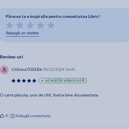
Părerea ta e inspirație pentru comunitatea Libris!
Adaugă un review
Review-uri
Cititorul D5EEB6
30/12/2024 16:45
ACHIZIȚIE VERIFICATĂ
O carte placuta, usor de citit, foarte bine documentata.
Adaugă comentariu
0