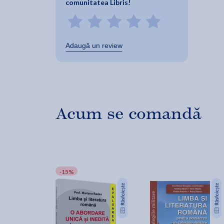
comunitatea Libris!
Adaugă un review
Acum se comandă
-15%