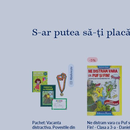
S-ar putea să-ți placă
-5%
Pachet: Vacanta 
Ne distram vara cu Puf si
distractiva. Povestile din 
Fin! - Clasa a 3-a - Daniel