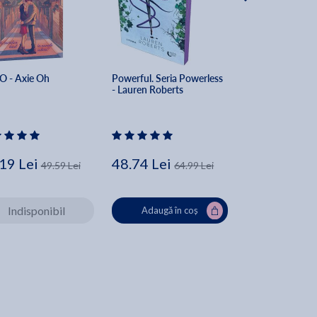
 - Axie Oh
Powerful. Seria Powerless 
Reconectarea - E
- Lauren Roberts
19 Lei
48.74 Lei
40.18 Lei
49.59 Lei
64.99 Lei
Indisponibil
Adaugă în coș
Adaugă în