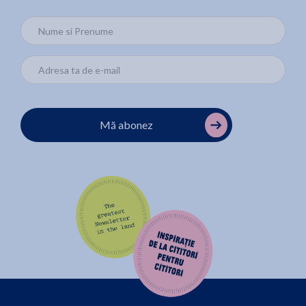
Mă abonez