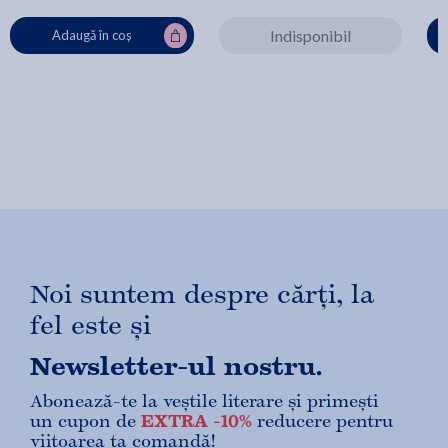
Indisponibil
Adaugă în coș
Noi suntem despre cărți, la
fel este și
Newsletter-ul nostru.
Abonează-te la veștile literare și primești
un cupon de
EXTRA -10%
reducere pentru
viitoarea ta comandă!