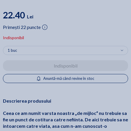
22.40
Lei
Primești 22 puncte
Indisponibil
Indisponibil
Anuntă-mă când revine în stoc
Descrierea produsului
Ceea ce am numit varsta noastra „de mijloc“ nu trebuie sa
fie un punct de cotitura catre nefiinta. De aici trebuie sa ne
intoarcem catre viata, asa cum n-am cunoscut-o